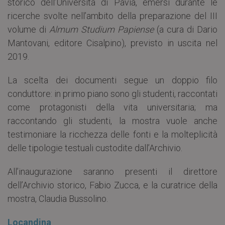
storico dell’Università di Pavia, emersi durante le
ricerche svolte nell’ambito della preparazione del III
volume di
Almum Studium Papiense
(a cura di Dario
Mantovani, editore Cisalpino), previsto in uscita nel
2019.
La scelta dei documenti segue un doppio filo
conduttore: in primo piano sono gli studenti, raccontati
come protagonisti della vita universitaria; ma
raccontando gli studenti, la mostra vuole anche
testimoniare la ricchezza delle fonti e la molteplicità
delle tipologie testuali custodite dall’Archivio.
All’inaugurazione saranno presenti il direttore
dell’Archivio storico, Fabio Zucca, e la curatrice della
mostra, Claudia Bussolino.
Locandina