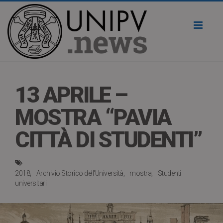
Toggl
naviga
13 APRILE –
MOSTRA “PAVIA
CITTÀ DI STUDENTI”
2018
Archivio Storico dell'Università
mostra
Studenti
universitari