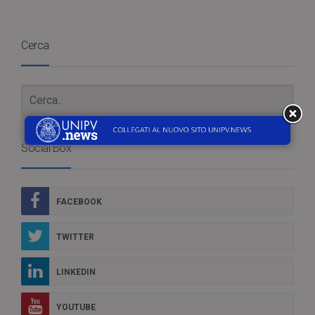
Cerca
Social Box
FACEBOOK
TWITTER
LINKEDIN
YOUTUBE