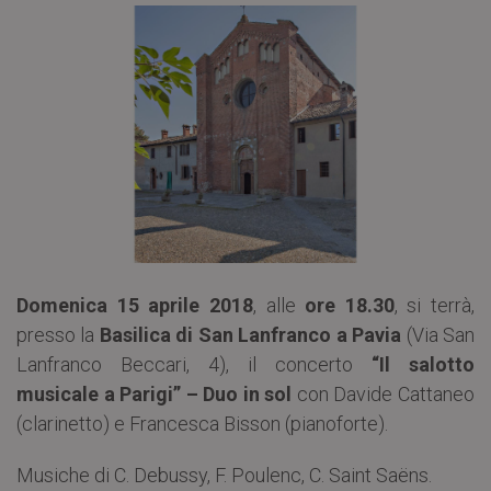
Domenica 15 aprile 2018
, alle
ore 18.30
, si terrà,
presso la
Basilica di San Lanfranco a Pavia
(Via San
Lanfranco Beccari, 4), il concerto
“Il salotto
musicale a Parigi” – Duo in sol
con Davide Cattaneo
(clarinetto) e Francesca Bisson (pianoforte).
Musiche di C. Debussy, F. Poulenc, C. Saint Saëns.