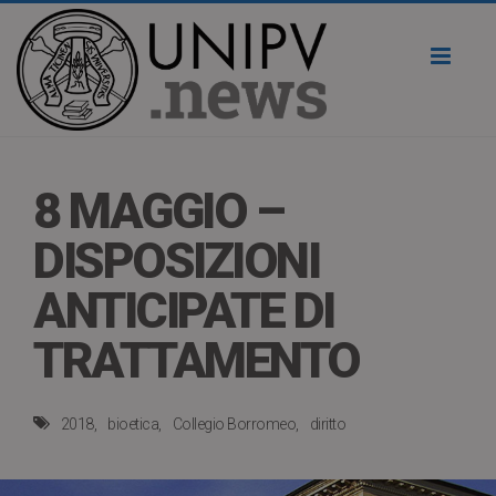
Toggl
naviga
8 MAGGIO –
DISPOSIZIONI
ANTICIPATE DI
TRATTAMENTO
2018
bioetica
Collegio Borromeo
diritto