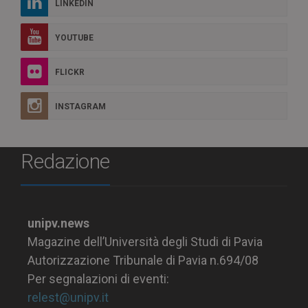
LINKEDIN
YOUTUBE
FLICKR
INSTAGRAM
Redazione
unipv.news
Magazine dell’Università degli Studi di Pavia
Autorizzazione Tribunale di Pavia n.694/08
Per segnalazioni di eventi:
relest@unipv.it