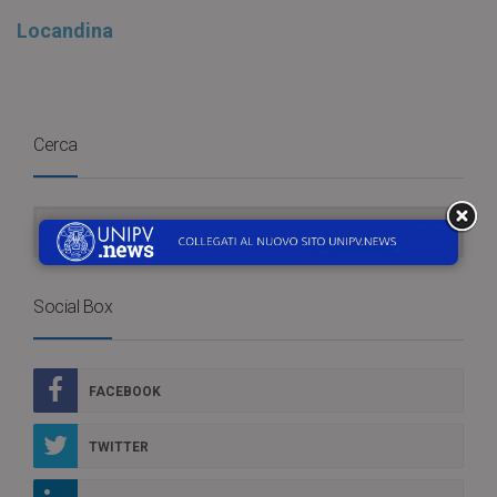
Locandina
Cerca
Social Box
FACEBOOK
TWITTER