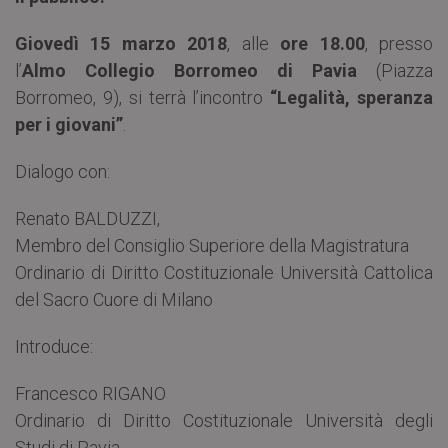
Giovedì 15 marzo 2018
, alle
ore 18.00
, presso
l’
Almo Collegio Borromeo di Pavia
(Piazza
Borromeo, 9), si terrà l’incontro
“Legalità, speranza
per i giovani”
.
Dialogo con:
Renato BALDUZZI,
Membro del Consiglio Superiore della Magistratura
Ordinario di Diritto Costituzionale Università Cattolica
del Sacro Cuore di Milano
Introduce:
Francesco RIGANO
Ordinario di Diritto Costituzionale Università degli
Studi di Pavia