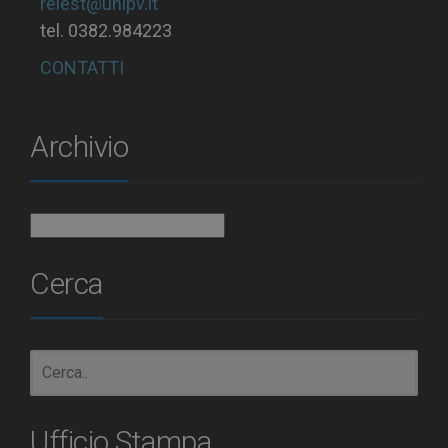
relest@unipv.it
tel. 0382.984223
CONTATTI
Archivio
Archivio
Cerca
Ufficio Stampa