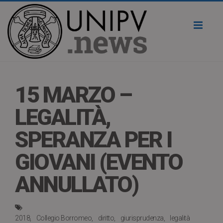
Toggl
naviga
15 MARZO –
LEGALITÀ,
SPERANZA PER I
GIOVANI (EVENTO
ANNULLATO)
2018
Collegio Borromeo
diritto
giurisprudenza
legalità