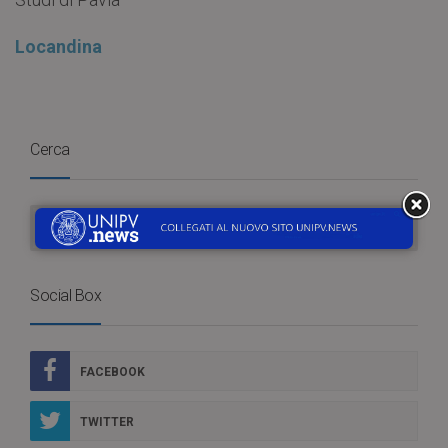
Locandina
Cerca
Social Box
FACEBOOK
TWITTER