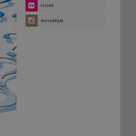
FLICKR
INSTAGRAM