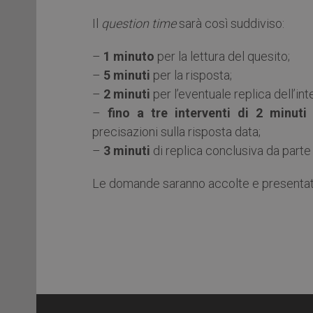
Il
question time
sarà così suddiviso:
–
1 minuto
per la lettura del quesito;
–
5 minuti
per la risposta;
–
2 minuti
per l’eventuale replica dell’in
–
fino a tre interventi di 2 minuti
l
precisazioni sulla risposta data;
–
3 minuti
di replica conclusiva da parte
Le domande saranno accolte e presentate 