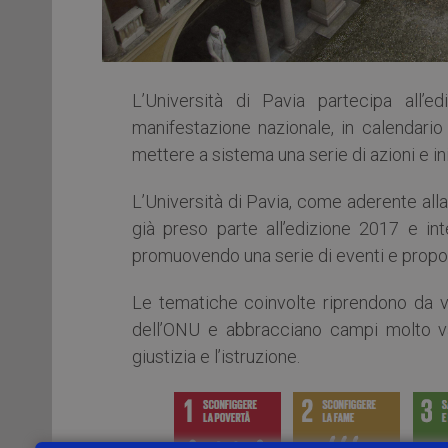
L’Università di Pavia partecipa all’
manifestazione nazionale, in calendari
mettere a sistema una serie di azioni e inizi
L’Università di Pavia, come aderente alla
già preso parte all’edizione 2017 e inte
promuovendo una serie di eventi e propo
Le tematiche coinvolte riprendono da vi
dell’ONU e abbracciano campi molto vast
giustizia e l’istruzione.