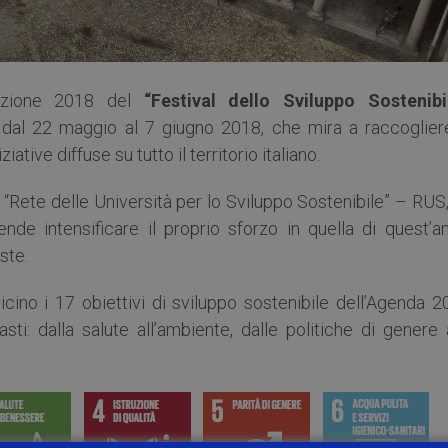
edizione 2018 del
“Festival dello Sviluppo Sostenibi
o dal 22 maggio al 7 giugno 2018, che mira a raccoglier
ative diffuse su tutto il territorio italiano.
 “Rete delle Università per lo Sviluppo Sostenibile” – RUS
nde intensificare il proprio sforzo in quella di quest’an
ste.
cino i 17 obiettivi di sviluppo sostenibile dell’Agenda 2
i: dalla salute all’ambiente, dalle politiche di genere a