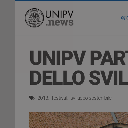
S
UNIPV PAR
DELLO SVI
2018
festival
sviluppo sostenibile