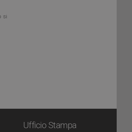
 si
Ufficio Stampa