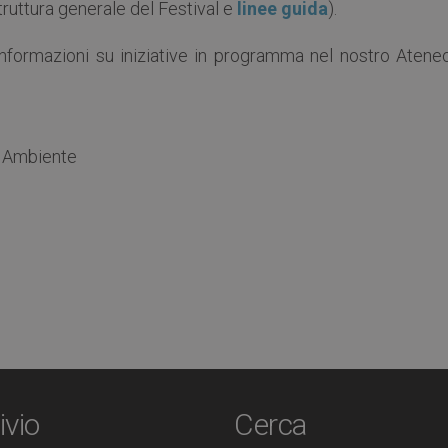
truttura generale del Festival e
linee guida
).
informazioni su iniziative in programma nel nostro Ateneo
e Ambiente
ivio
Cerca