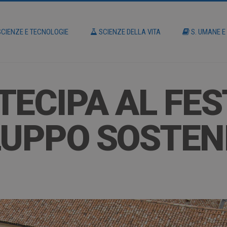
CIENZE E TECNOLOGIE
SCIENZE DELLA VITA
S. UMANE E
TECIPA AL FES
LUPPO SOSTEN