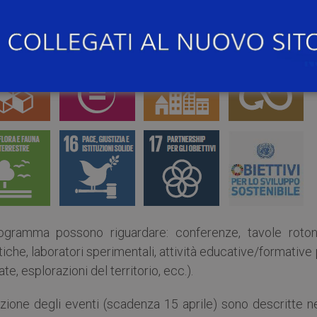
programma possono riguardare: conferenze, tavole roton
che, laboratori sperimentali, attività educative/formative
date, esplorazioni del territorio, ecc.).
zione degli eventi (scadenza 15 aprile) sono descritte ne