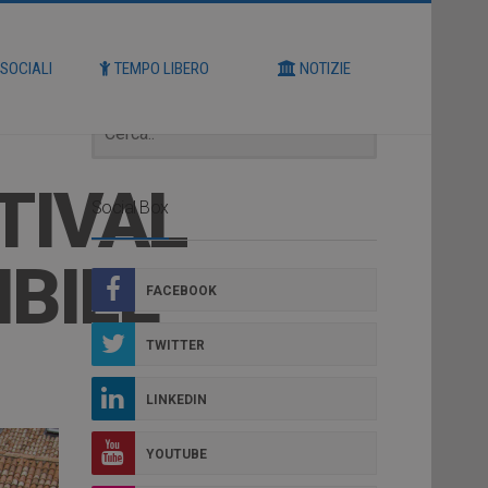
Cerca
 SOCIALI
TEMPO LIBERO
NOTIZIE
TIVAL
Social Box
IBILE
FACEBOOK
TWITTER
LINKEDIN
YOUTUBE