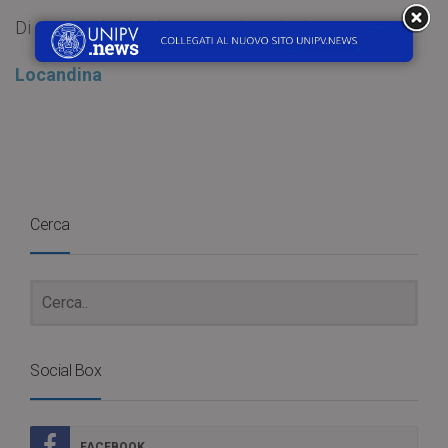
Di seguito il calendario completo degli incontri:
Locandina
Cerca
Social Box
FACEBOOK