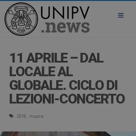
Toggl
naviga
11 APRILE – DAL
LOCALE AL
GLOBALE. CICLO DI
LEZIONI-CONCERTO
2018
musica