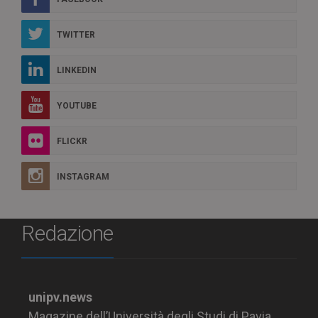
TWITTER
LINKEDIN
YOUTUBE
FLICKR
INSTAGRAM
Redazione
unipv.news
Magazine dell’Università degli Studi di Pavia