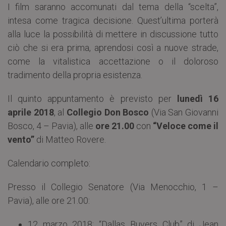
I film saranno accomunati dal tema della “scelta”,
intesa come tragica decisione. Quest’ultima porterà
alla luce la possibilità di mettere in discussione tutto
ciò che si era prima, aprendosi così a nuove strade,
come la vitalistica accettazione o il doloroso
tradimento della propria esistenza.
Il quinto appuntamento è previsto per
lunedì 16
aprile 2018
, al
Collegio Don Bosco
(Via San Giovanni
Bosco, 4 – Pavia), alle
ore 21.00
con
“Veloce come il
vento”
di Matteo Rovere.
Calendario completo:
Presso il Collegio Senatore (Via Menocchio, 1 –
Pavia), alle ore 21.00:
12 marzo 2018: “Dallas Buyers Club” di Jean