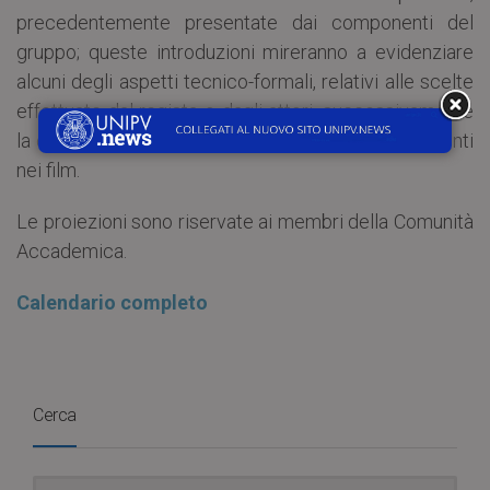
precedentemente presentate dai componenti del
gruppo; queste introduzioni mireranno a evidenziare
alcuni degli aspetti tecnico-formali, relativi alle scelte
effettuate dal regista o dagli attori, successivamente
la discussione sarà portata sui principali temi presenti
nei film.
Le proiezioni sono riservate ai membri della Comunità
Accademica.
Calendario completo
Cerca