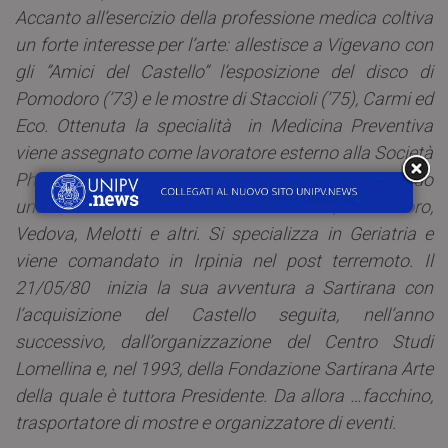
Accanto all’esercizio della professione medica coltiva
un forte interesse per l’arte: allestisce a Vigevano con
gli ”Amici del Castello” l’esposizione del disco di
Pomodoro (’73) e le mostre di Staccioli (’75), Carmi ed
Eco. Ottenuta la specialità in Medicina Preventiva
viene assegnato come lavoratore esterno alla Società
Philips ma continua a occuparsi d’arte, sviluppando
una serie di incontri con Dadamaino, Pomodoro,
Vedova, Melotti e altri. Si specializza in Geriatria e
viene comandato in Irpinia nel post terremoto. Il
21/05/80 inizia la sua avventura a Sartirana con
l’acquisizione del Castello seguita, nell’anno
successivo, dall’organizzazione del Centro Studi
Lomellina e, nel 1993, della Fondazione Sartirana Arte
della quale è tuttora Presidente. Da allora …facchino,
trasportatore di mostre e organizzatore di eventi.