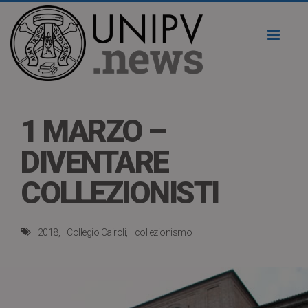
Toggl
naviga
1 MARZO –
DIVENTARE
COLLEZIONISTI
2018
Collegio Cairoli
collezionismo