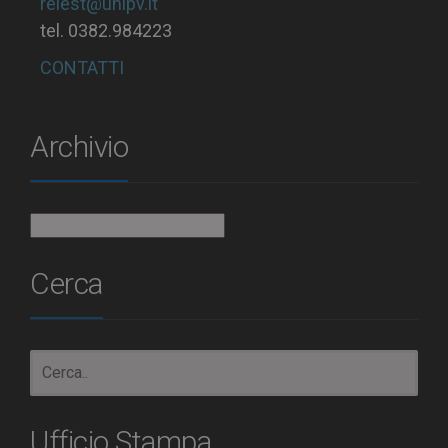
relest@unipv.it
tel. 0382.984223
CONTATTI
Archivio
Archivio
Cerca
Ufficio Stampa