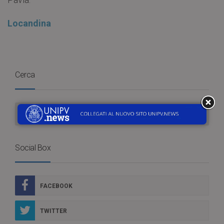
Locandina
Cerca
Social Box
FACEBOOK
TWITTER