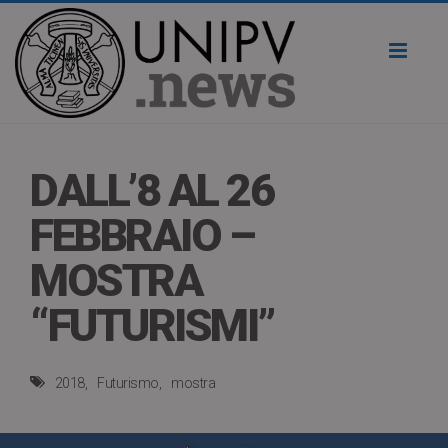
Toggl
naviga
DALL’8 AL 26
FEBBRAIO –
MOSTRA
“FUTURISMI”
2018
Futurismo
mostra