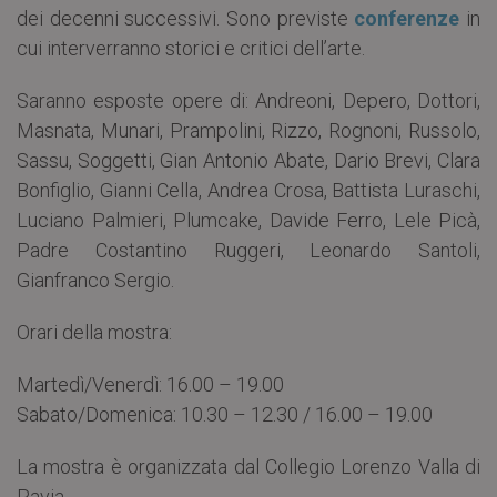
dei decenni successivi. Sono previste
conferenze
in
cui interverranno storici e critici dell’arte.
Saranno esposte opere di: Andreoni, Depero, Dottori,
Masnata, Munari, Prampolini, Rizzo, Rognoni, Russolo,
Sassu, Soggetti, Gian Antonio Abate, Dario Brevi, Clara
Bonfiglio, Gianni Cella, Andrea Crosa, Battista Luraschi,
Luciano Palmieri, Plumcake, Davide Ferro, Lele Picà,
Padre Costantino Ruggeri, Leonardo Santoli,
Gianfranco Sergio.
Orari della mostra:
Martedì/Venerdì: 16.00 – 19.00
Sabato/Domenica: 10.30 – 12.30 / 16.00 – 19.00
La mostra è organizzata dal Collegio Lorenzo Valla di
Pavia.