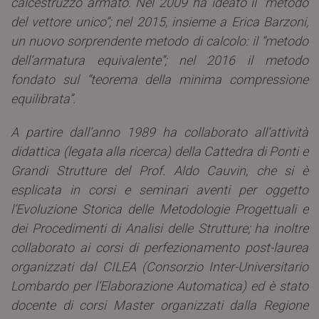
calcestruzzo armato. Nel 2009 ha ideato il “metodo
del vettore unico”; nel 2015, insieme a Erica Barzoni,
un nuovo sorprendente metodo di calcolo: il “metodo
dell’armatura equivalente”; nel 2016 il metodo
fondato sul “teorema della minima compressione
equilibrata”.
A partire dall’anno 1989 ha collaborato all’attività
didattica (legata alla ricerca) della Cattedra di Ponti e
Grandi Strutture del Prof. Aldo Cauvin, che si è
esplicata in corsi e seminari aventi per oggetto
l’Evoluzione Storica delle Metodologie Progettuali e
dei Procedimenti di Analisi delle Strutture; ha inoltre
collaborato ai corsi di perfezionamento post-laurea
organizzati dal CILEA (Consorzio Inter-Universitario
Lombardo per l’Elaborazione Automatica) ed è stato
docente di corsi Master organizzati dalla Regione