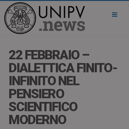
Toggl
naviga
22 FEBBRAIO –
DIALETTICA FINITO-
INFINITO NEL
PENSIERO
SCIENTIFICO
MODERNO