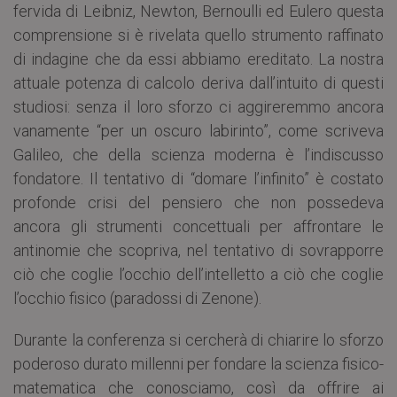
fervida di Leibniz, Newton, Bernoulli ed Eulero questa
comprensione si è rivelata quello strumento raffinato
di indagine che da essi abbiamo ereditato. La nostra
attuale potenza di calcolo deriva dall’intuito di questi
studiosi: senza il loro sforzo ci aggireremmo ancora
vanamente “per un oscuro labirinto”, come scriveva
Galileo, che della scienza moderna è l’indiscusso
fondatore. Il tentativo di “domare l’infinito” è costato
profonde crisi del pensiero che non possedeva
ancora gli strumenti concettuali per affrontare le
antinomie che scopriva, nel tentativo di sovrapporre
ciò che coglie l’occhio dell’intelletto a ciò che coglie
l’occhio fisico (paradossi di Zenone).
Durante la conferenza si cercherà di chiarire lo sforzo
poderoso durato millenni per fondare la scienza fisico-
matematica che conosciamo, così da offrire ai