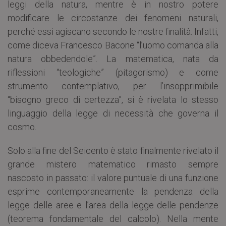
leggi della natura, mentre è in nostro potere
modificare le circostanze dei fenomeni naturali,
perché essi agiscano secondo le nostre finalità. Infatti,
come diceva Francesco Bacone “l’uomo comanda alla
natura obbedendole”. La matematica, nata da
riflessioni “teologiche” (pitagorismo) e come
strumento contemplativo, per l’insopprimibile
“bisogno greco di certezza”, si è rivelata lo stesso
linguaggio della legge di necessità che governa il
cosmo.
Solo alla fine del Seicento è stato finalmente rivelato il
grande mistero matematico rimasto sempre
nascosto in passato: il valore puntuale di una funzione
esprime contemporaneamente la pendenza della
legge delle aree e l’area della legge delle pendenze
(teorema fondamentale del calcolo). Nella mente