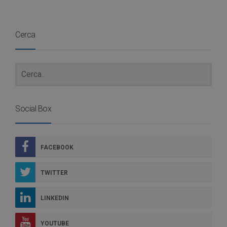
Cerca
Social Box
FACEBOOK
TWITTER
LINKEDIN
YOUTUBE