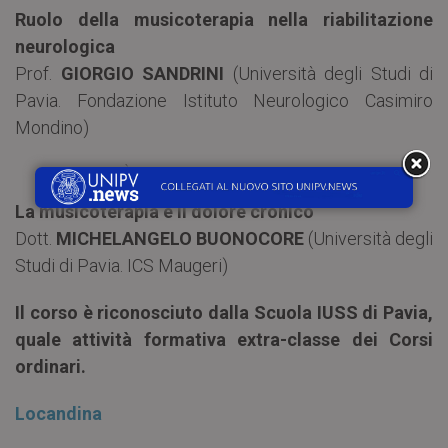
Ruolo della musicoterapia nella riabilitazione
neurologica
Prof.
GIORGIO SANDRINI
(Università degli Studi di
Pavia. Fondazione Istituto Neurologico Casimiro
Mondino)
MARTEDÌ 17 APRILE, ORE 21
La musicoterapia e il dolore cronico
Dott.
MICHELANGELO BUONOCORE
(Università degli
Studi di Pavia. ICS Maugeri)
Il corso è riconosciuto dalla Scuola IUSS di Pavia,
quale attività formativa extra-classe dei Corsi
ordinari.
Locandina