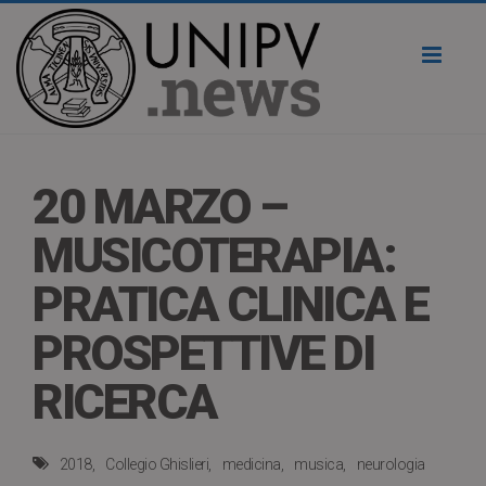
Toggl
naviga
20 MARZO –
MUSICOTERAPIA:
PRATICA CLINICA E
PROSPETTIVE DI
RICERCA
2018
Collegio Ghislieri
medicina
musica
neurologia