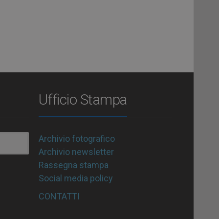
Ufficio Stampa
Archivio fotografico
Archivio newsletter
Rassegna stampa
Social media policy
CONTATTI