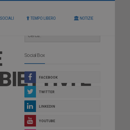
Cerca
 SOCIALI
TEMPO LIBERO
NOTIZIE
E
Social Box
BIETTIVI E
FACEBOOK
TWITTER
LINKEDIN
YOUTUBE