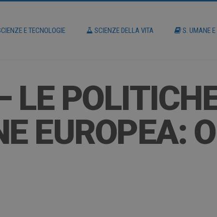
CIENZE E TECNOLOGIE
SCIENZE DELLA VITA
S. UMANE E
– LE POLITICH
E EUROPEA: O