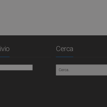
ivio
Cerca
io