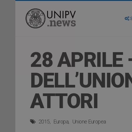
S
28 APRILE 
DELL’UNION
ATTORI
2015
Europa
Unione Europea