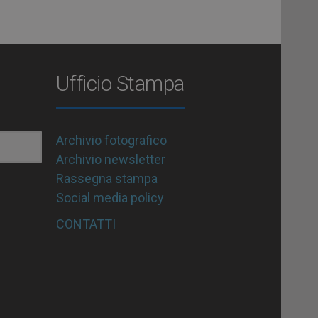
Ufficio Stampa
Archivio fotografico
Archivio newsletter
Rassegna stampa
Social media policy
CONTATTI