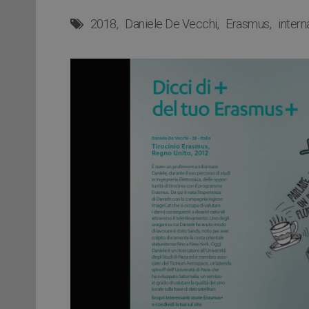
2018
Daniele De Vecchi
Erasmus
intern