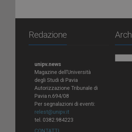
Redazione
Arch
Archiv
unipv.news
Magazine dell’Università
degli Studi di Pavia
Autorizzazione Tribunale di
Pavia n.694/08
Per segnalazioni di eventi:
relest@unipv.it
tel. 0382.984223
CONTATTI