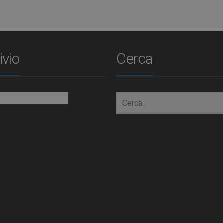
ivio
Cerca
io