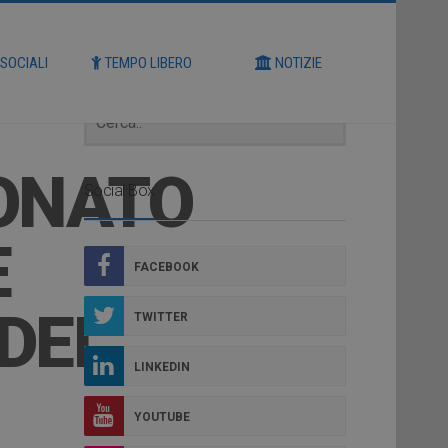
Cerca
 SOCIALI
TEMPO LIBERO
NOTIZIE
IONATO
Social Box
E
FACEBOOK
 DEL
TWITTER
LINKEDIN
YOUTUBE