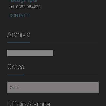
relest@unipv.it
tel. 0382.984223
CONTATTI
Archivio
Archivio
Cerca
Ufficio Stampa