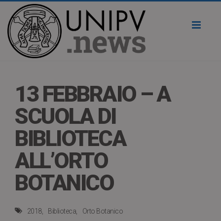
Toggl
naviga
13 FEBBRAIO – A
SCUOLA DI
BIBLIOTECA
ALL’ORTO
BOTANICO
2018
Biblioteca
Orto Botanico