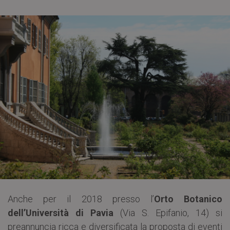
Anche per il 2018 presso l’
Orto Botanico
dell’Università di Pavia
(Via S. Epifanio, 14) si
preannuncia ricca e diversificata la proposta di eventi