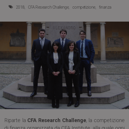
2018
CFA Research Challenge
competizione
finanza
Riparte la
CFA Research Challenge
, la competizione
di finanza organizzata da CFA Institute, alla quale ogni