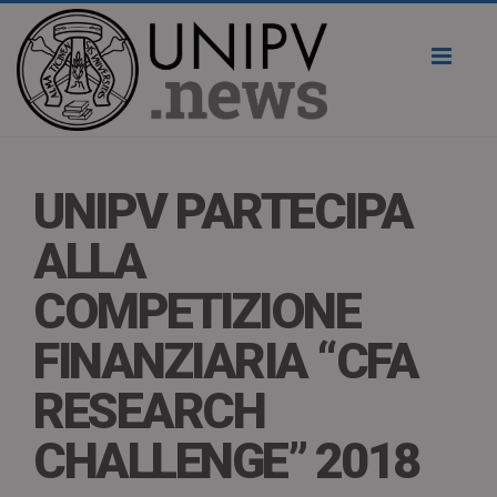
Toggl
naviga
UNIPV PARTECIPA
ALLA
COMPETIZIONE
FINANZIARIA “CFA
RESEARCH
CHALLENGE” 2018