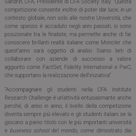
Sandrin, CFA, Presidente di CFA Society Italy. “Questa
competizione consente inoltre di poter dar luce, in un
contesto globale, non solo alle nostre Università, che
come spesso è accaduto negli anni passati, si sono
posizionate tra le finaliste, ma permette anche di far
conoscere brillanti realtà italiane come Moncler che
quest’anno sarà oggetto di analisi. Siamo lieti di
collaborare con aziende di successo a valore
aggiunto come FactSet, Fidelity International e PwC,
che supportano la realizzazione dell’iniziativa”.
“Accompagnare gli studenti nella CFA Institute
Research Challenge è un’attività entusiasmante anche
perché, di anno in anno, il livello della competizione
diventa sempre più elevato e gli studenti italiani se la
giocano a pieno titolo con le più importanti università
e
business school
del mondo, come dimostrato dai