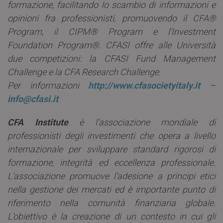
formazione, facilitando lo scambio di informazioni e
opinioni fra professionisti, promuovendo il CFA®
Program, il CIPM® Program e l’Investment
Foundation Program®. CFASI offre alle Università
due competizioni: la CFASI Fund Management
Challenge e la CFA Research Challenge.
Per informazioni
http://www.cfasocietyitaly.it
–
info@cfasi.it
CFA Institute
è l’associazione mondiale di
professionisti degli investimenti che opera a livello
internazionale per sviluppare standard rigorosi di
formazione, integrità ed eccellenza professionale.
L’associazione promuove l’adesione a principi etici
nella gestione dei mercati ed è importante punto di
riferimento nella comunità finanziaria globale.
L’obiettivo è la creazione di un contesto in cui gli