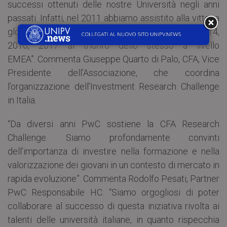
successi ottenuti delle nostre Università negli anni
passati. Infatti, nel 2011 abbiamo assistito alla vittoria
globale del Politecnico, e negli anni successivi 2014,
2016, 2017 al trionfo dello stesso a livello
EMEA”. Commenta Giuseppe Quarto di Palo, CFA, Vice
Presidente dell’Associazione, che coordina
l’organizzazione dell’Investment Research Challenge
in Italia.
“Da diversi anni PwC sostiene la CFA Research
Challenge. Siamo profondamente convinti
dell’importanza di investire nella formazione e nella
valorizzazione dei giovani in un contesto di mercato in
rapida evoluzione”. Commenta Rodolfo Pesati, Partner
PwC Responsabile HC. “Siamo orgogliosi di poter
collaborare al successo di questa iniziativa rivolta ai
talenti delle università italiane, in quanto rispecchia