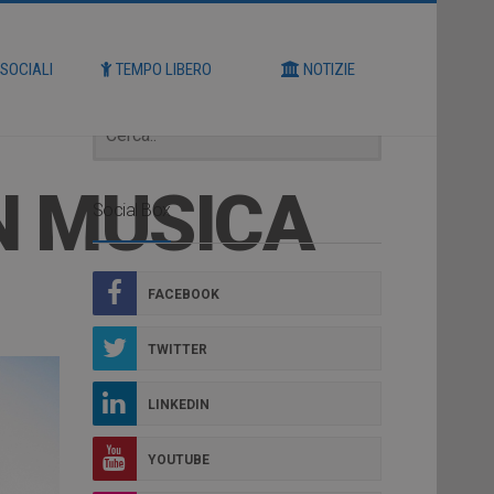
Cerca
 SOCIALI
TEMPO LIBERO
NOTIZIE
N MUSICA
Social Box
FACEBOOK
TWITTER
LINKEDIN
YOUTUBE