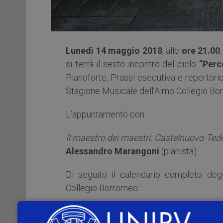
Lunedì 14 maggio 2018
, alle
ore 21.00
si terrà il sesto incontro del ciclo
“Perc
Pianoforte, Prassi esecutiva e repertorio
Stagione Musicale dell’Almo Collegio Bo
L’appuntamento con:
Il maestro dei maestri. Castelnuovo-Tede
Alessandro Marangoni
(pianista)
Di seguito il calendario completo degl
Collegio Borromeo:
Giovedì 25 gennaio 2018, ore 21