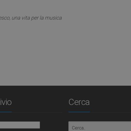
sco, una vita per la musica
ivio
Cerca
io