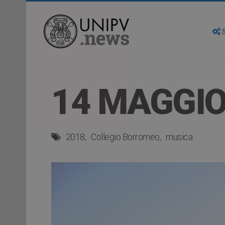
S
14 MAGGIO
2018
Collegio Borromeo
musica