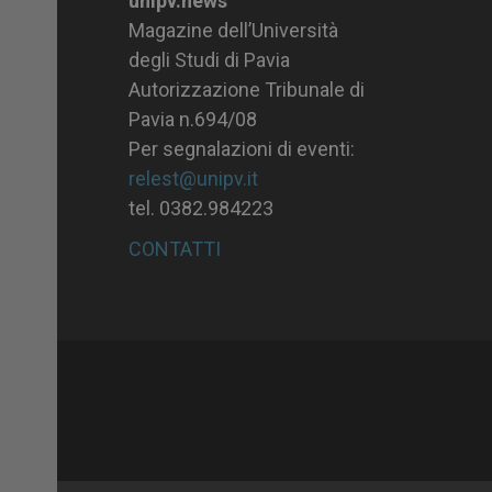
unipv.news
Magazine dell’Università
degli Studi di Pavia
Autorizzazione Tribunale di
Pavia n.694/08
Per segnalazioni di eventi:
relest@unipv.it
tel. 0382.984223
CONTATTI