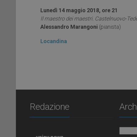
Lunedì 14 maggio 2018, ore 21
Il maestro dei maestri. Castelnuovo-Tede
Alessandro Marangoni
(pianista)
Locandina
Redazione
Arch
Archiv