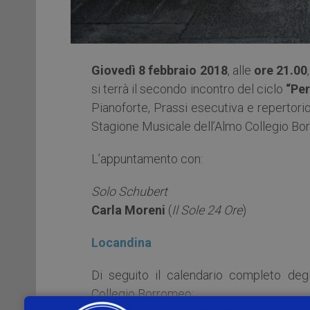
Giovedì 8 febbraio 2018
, alle
ore 21.00
si terrà il secondo incontro del ciclo
“Per
Pianoforte, Prassi esecutiva e repertorio
Stagione Musicale dell’Almo Collegio Bo
L’appuntamento con:
Solo Schubert
Carla Moreni
(
Il Sole 24 Ore
)
Locandina
Di seguito il calendario completo degl
Collegio Borromeo: