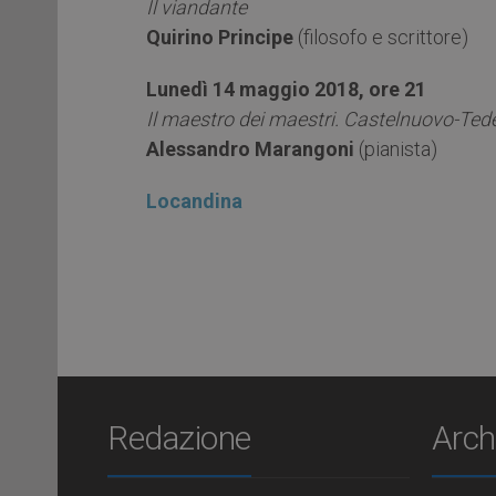
Il viandante
Quirino Principe
(filosofo e scrittore)
Lunedì 14 maggio 2018, ore 21
Il maestro dei maestri. Castelnuovo-Tede
Alessandro Marangoni
(pianista)
Locandina
Redazione
Arch