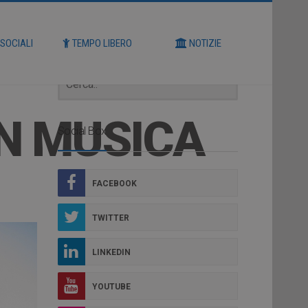
Cerca
 SOCIALI
TEMPO LIBERO
NOTIZIE
IN MUSICA
Social Box
FACEBOOK
TWITTER
LINKEDIN
YOUTUBE