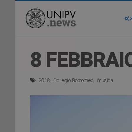
S
8 FEBBRAI
2018
Collegio Borromeo
musica