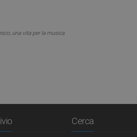
sco, una vita per la musica
ivio
Cerca