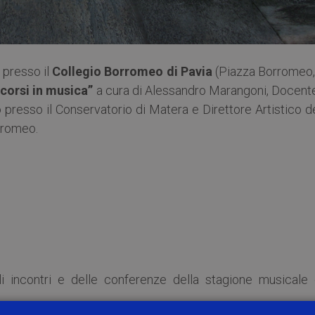
, presso il
Collegio Borromeo di Pavia
(Piazza Borromeo, 
corsi in musica”
a cura di Alessandro Marangoni, Docente
 presso il Conservatorio di Matera e Direttore Artistico d
rromeo.
i incontri e delle conferenze della stagione musicale 