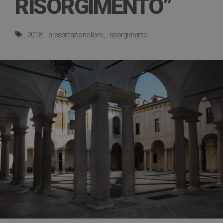
RISORGIMENTO”
2018
presentazione libro
risorgimento