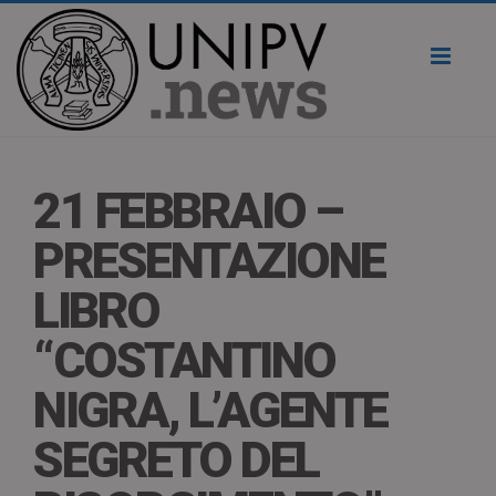
Toggl
naviga
21 FEBBRAIO –
PRESENTAZIONE
LIBRO
“COSTANTINO
NIGRA, L’AGENTE
SEGRETO DEL