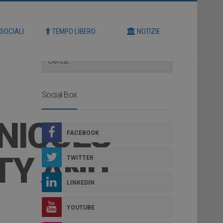
Cerca
 SOCIALI
TEMPO LIBERO
NOTIZIE
Social Box
NIQUES
FACEBOOK
TY AND
TWITTER
LINKEDIN
YOUTUBE