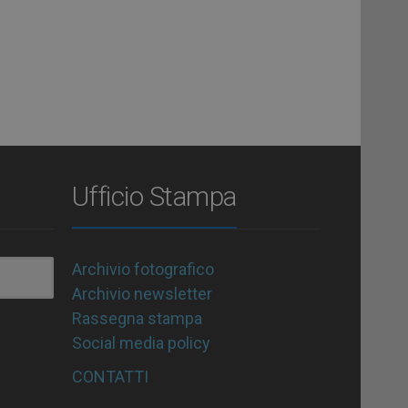
Ufficio Stampa
Archivio fotografico
Archivio newsletter
Rassegna stampa
Social media policy
CONTATTI