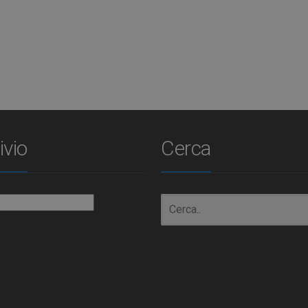
ivio
Cerca
io