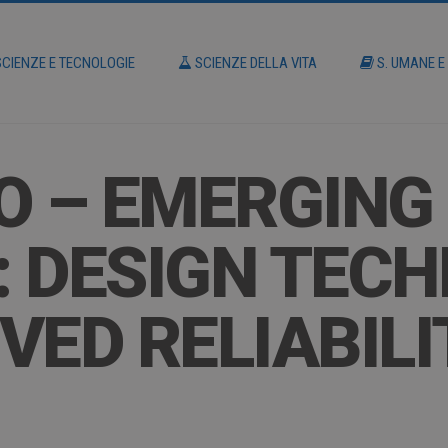
CIENZE E TECNOLOGIE
SCIENZE DELLA VITA
S. UMANE E
O – EMERGING
 DESIGN TECH
VED RELIABILI