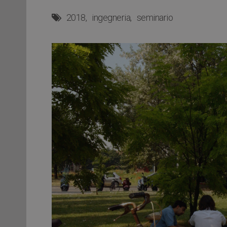
2018
ingegneria
seminario