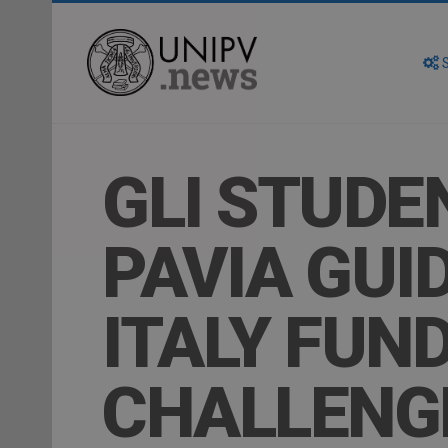
S
GLI STUDEN
PAVIA GUI
ITALY FU
CHALLENG