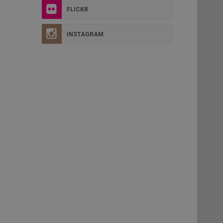
FLICKR
INSTAGRAM