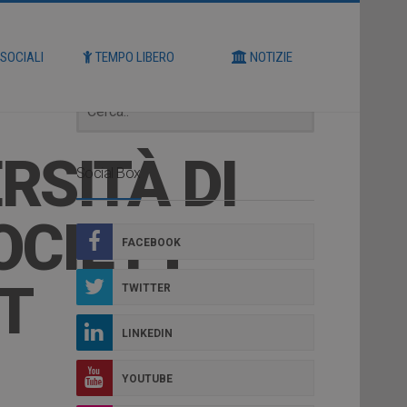
Cerca
 SOCIALI
TEMPO LIBERO
NOTIZIE
RSITÀ DI
Social Box
OCIETY
FACEBOOK
T
TWITTER
LINKEDIN
YOUTUBE