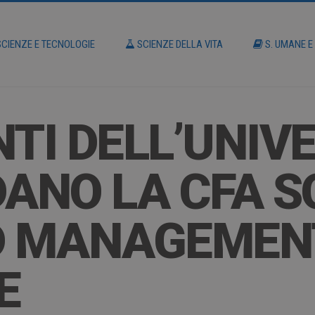
CIENZE E TECNOLOGIE
SCIENZE DELLA VITA
S. UMANE E
TI DELL’UNIVE
DANO LA CFA S
ND MANAGEMEN
E