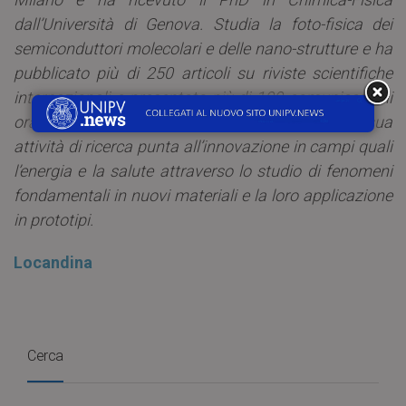
dall’Università di Genova. Studia la foto-fisica dei
semiconduttori molecolari e delle nano-strutture e ha
pubblicato più di 250 articoli su riviste scientifiche
internazionali e presentato più di 100 comunicazioni
orali su invito a congressi internazionali. La sua
attività di ricerca punta all’innovazione in campi quali
l’energia e la salute attraverso lo studio di fenomeni
fondamentali in nuovi materiali e la loro applicazione
in prototipi.
Locandina
Cerca