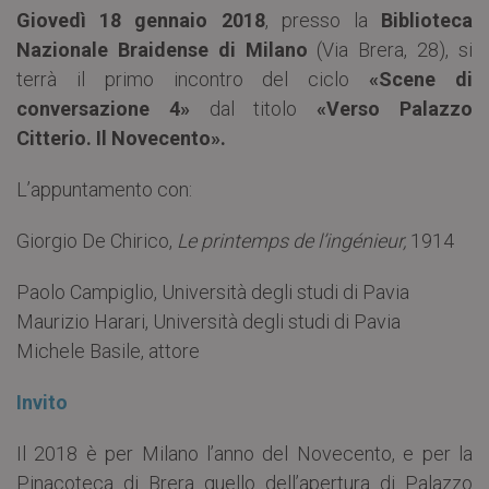
Giovedì 18 gennaio 2018
, presso la
Biblioteca
Nazionale Braidense di Milano
(Via Brera, 28), si
terrà il primo incontro del ciclo
«Scene di
conversazione 4»
dal titolo
«Verso Palazzo
Citterio. Il Novecento».
L’appuntamento con:
Giorgio De Chirico,
Le printemps de l’ingénieur,
1914
Paolo Campiglio, Università degli studi di Pavia
Maurizio Harari, Università degli studi di Pavia
Michele Basile, attore
Invito
Il 2018 è per Milano l’anno del Novecento, e per la
Pinacoteca di Brera quello dell’apertura di Palazzo