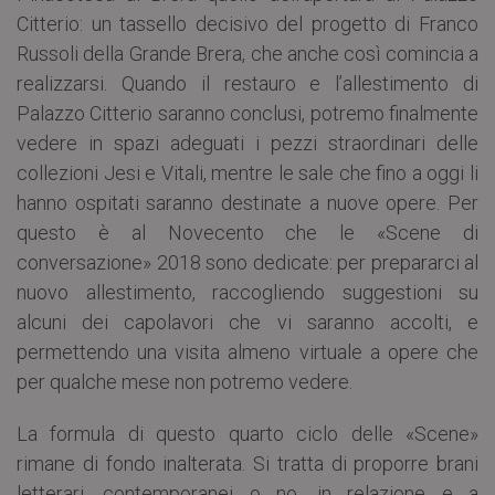
Citterio: un tassello decisivo del progetto di Franco
Russoli della Grande Brera, che anche così comincia a
realizzarsi. Quando il restauro e l’allestimento di
Palazzo Citterio saranno conclusi, potremo finalmente
vedere in spazi adeguati i pezzi straordinari delle
collezioni Jesi e Vitali, mentre le sale che fino a oggi li
hanno ospitati saranno destinate a nuove opere. Per
questo è al Novecento che le «Scene di
conversazione» 2018 sono dedicate: per prepararci al
nuovo allestimento, raccogliendo suggestioni su
alcuni dei capolavori che vi saranno accolti, e
permettendo una visita almeno virtuale a opere che
per qualche mese non potremo vedere.
La formula di questo quarto ciclo delle «Scene»
rimane di fondo inalterata. Si tratta di proporre brani
letterari, contemporanei o no, in relazione e a