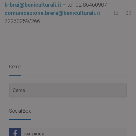
b-brai@beniculturali.it
– tel. 02 86460907
comunicazione.brera@beniculturali.it
– tel. 02
72263259/266
Cerca
Social Box
FACEBOOK