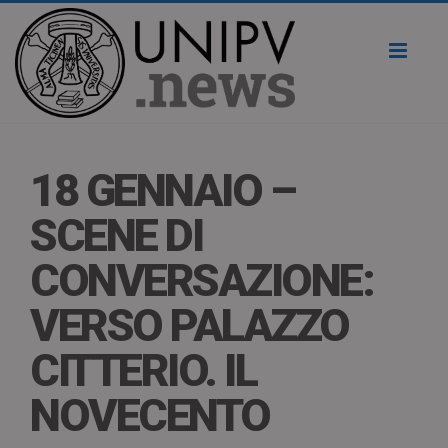
Toggl
naviga
18 GENNAIO –
SCENE DI
CONVERSAZIONE:
VERSO PALAZZO
CITTERIO. IL
NOVECENTO