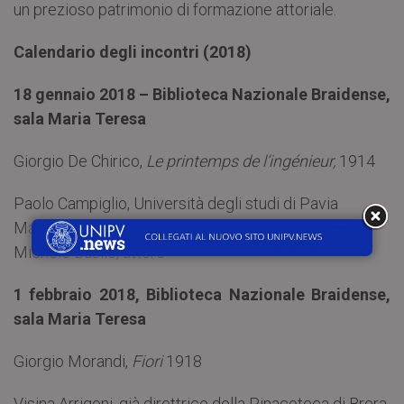
un prezioso patrimonio di formazione attoriale.
Calendario degli incontri (2018)
18 gennaio 2018 – Biblioteca Nazionale Braidense,
sala Maria Teresa
Giorgio De Chirico,
Le printemps de l’ingénieur,
1914
Paolo Campiglio, Università degli studi di Pavia
Maurizio Harari, Università degli studi di Pavia
Michele Basile, attore
1 febbraio 2018, Biblioteca Nazionale Braidense,
sala Maria Teresa
Giorgio Morandi,
Fiori
1918
Visina Arrigoni, già direttrice della Pinacoteca di Brera