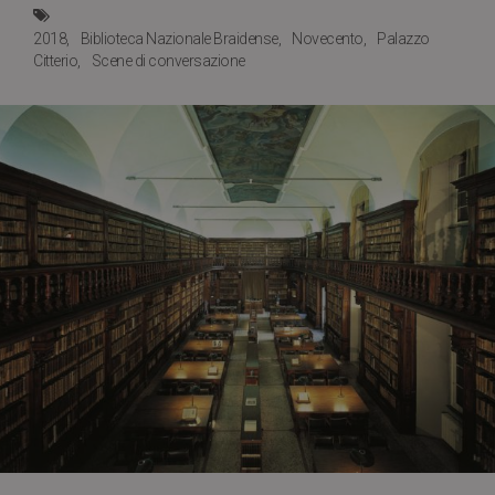
2018
Biblioteca Nazionale Braidense
Novecento
Palazzo
Citterio
Scene di conversazione