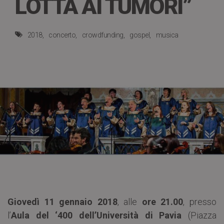
LOTTA AI TUMORI”
2018
concerto
crowdfunding
gospel
musica
Giovedì 11 gennaio 2018
, alle
ore 21.00
, presso
l’
Aula del ‘400 dell’Università di Pavia
(Piazza