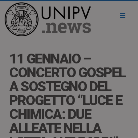
Toggl
naviga
11 GENNAIO –
CONCERTO GOSPEL
A SOSTEGNO DEL
PROGETTO “LUCE E
CHIMICA: DUE
ALLEATE NELLA