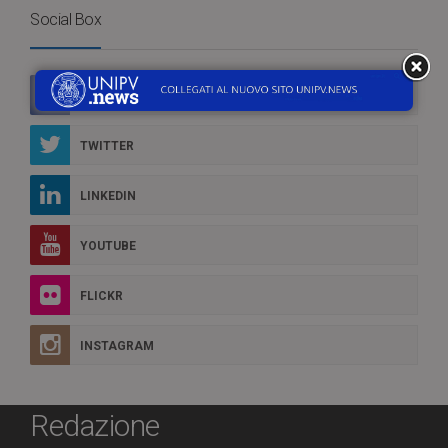
Social Box
FACEBOOK
TWITTER
LINKEDIN
YOUTUBE
FLICKR
INSTAGRAM
Redazione