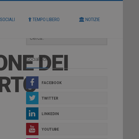
Cerca
 SOCIALI
TEMPO LIBERO
NOTIZIE
ONE DEI
Social Box
ERTO
FACEBOOK
TWITTER
LINKEDIN
YOUTUBE