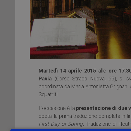
Martedì 14 aprile 2015
alle
ore 17.3
Pavia
(Corso Strada Nuova, 65), si s
coordinata da Maria Antonietta Grignani 
Squatriti.
L’occasione è la
presentazione di due 
poeta: la prima traduzione completa in li
First Day of Spring
.
Traduzione di Heath