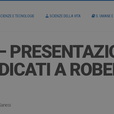
CIENZE E TECNOLOGIE
SCIENZE DELLA VITA
S. UMANE E
 – PRESENTAZI
DICATI A ROB
Sanesi