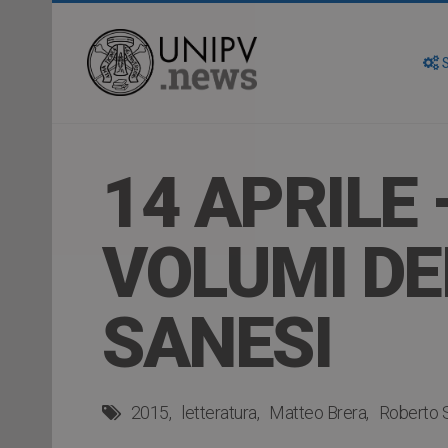
S
14 APRILE
VOLUMI DE
SANESI
2015
letteratura
Matteo Brera
Roberto 