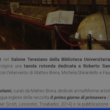
0
, nel
Salone Teresiano della Biblioteca Universitaria
volgerà una
tavola rotonda dedicata a Roberto San
con l’intervento di Matteo Brera, Michela Ghirardello e Fa
volumi
, curati da Matteo Brera, dedicati al multiforme artis
ngua inglese della raccolta
Il primo giorno di primavera
(
er Scott, Leicester, Troubador, 2014) e la pubblicazione 