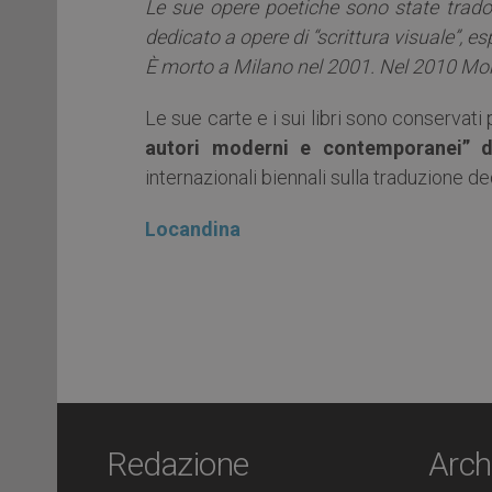
Le sue opere poetiche sono state tradott
dedicato a opere di “scrittura visuale”, esp
È morto a Milano nel 2001. Nel 2010 Mon
Le sue carte e i sui libri sono conservati p
autori moderni e contemporanei” de
internazionali biennali sulla traduzione d
Locandina
Redazione
Arch