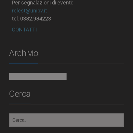
Per segnalazioni di eventi:
relest@unipv.it
tel. 0382.984223
CONTATTI
Archivio
Archivio
Cerca