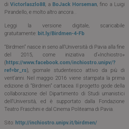
di
Victorlaszlo88
, a
BoJack Horseman
, fino a Luigi
Pirandello, e molto altro ancora…
Leggi la versione digitale, scaricabile
gratuitamente:
bit.ly/Birdmen-4-Fb
“Birdmen” nasce in seno all’Università di Pavia alla fine
del 2015, come iniziativa d’«Inchiostro»
(
https://www.facebook.com/inchiostro.unipv/?
ref=br_rs
), giornale studentesco attivo da più di
vent’anni. Nel maggio 2016 viene stampata la prima
edizione di “Birdmen” cartacea. Il progetto gode della
collaborazione del Dipartimento di Studi umanistici
dell’Università, ed è supportato dalla Fondazione
Teatro Fraschini e dal Cinema Politeama di Pavia.
Sito:
http://inchiostro.unipv.it/birdmen/