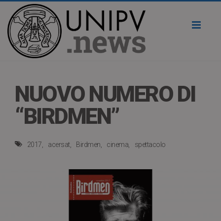
Toggl
naviga
NUOVO NUMERO DI
“BIRDMEN”
2017
acersat
Birdmen
cinema
spettacolo