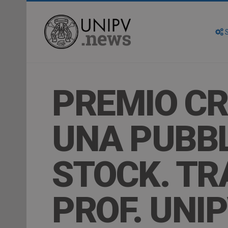
S
PREMIO CRE
UNA PUBBL
STOCK. TR
PROF. UNI