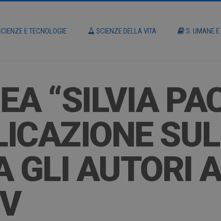
CIENZE E TECNOLOGIE
SCIENZE DELLA VITA
S. UMANE E
A “SILVIA PAC
ICAZIONE SUL
A GLI AUTORI 
PV