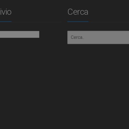
ivio
Cerca
io