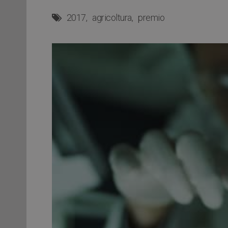
2017
agricoltura
premio