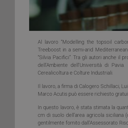
Al lavoro “Modelling the topsoil carbo
Treeboost in a semi-arid Mediterranean 
“Silvia Pacifici”. Tra gli autori anche il
dell’Ambiente dell’Università di Pavia.
Cerealicoltura e Colture Industriali.
Il lavoro, a firma di Calogero Schillaci,
Marco Acutis può essere richiesto gratui
In questo lavoro, è stata stimata la qua
cm di suolo dell’area agricola siciliana (
gentilmente fornito dall’Assessorato Riso