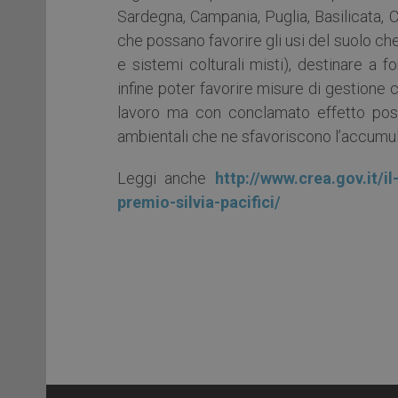
Sardegna, Campania, Puglia, Basilicata, 
che possano favorire gli usi del suolo ch
e sistemi colturali misti), destinare a 
infine poter favorire misure di gestione
lavoro ma con conclamato effetto posi
ambientali che ne sfavoriscono l’accumul
Leggi anche
http://www.crea.gov.it/il
premio-silvia-pacifici/