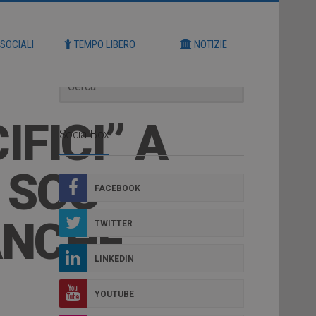
Cerca
 SOCIALI
TEMPO LIBERO
NOTIZIE
IFICI” A
Social Box
 SOC
FACEBOOK
ANCHE
TWITTER
LINKEDIN
YOUTUBE