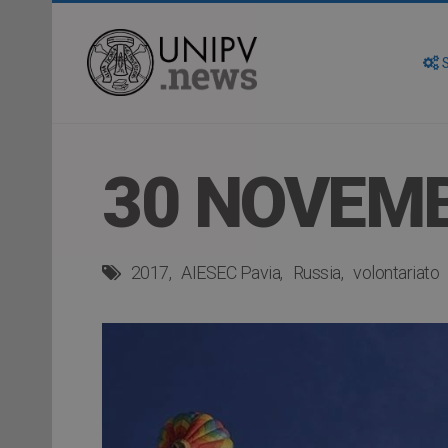
S
30 NOVEMB
2017
AIESEC Pavia
Russia
volontariato