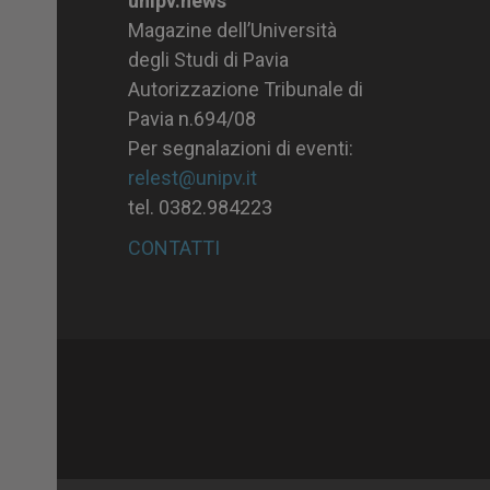
unipv.news
Magazine dell’Università
degli Studi di Pavia
Autorizzazione Tribunale di
Pavia n.694/08
Per segnalazioni di eventi:
relest@unipv.it
tel. 0382.984223
CONTATTI