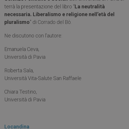
terrà la presentazione del libro “
La neutralità
necessaria. Liberalismo e religione nell’età del
pluralismo
” di Corrado del Bò.
Ne discutono con l’autore:
Emanuela Ceva,
Università di Pavia
Roberta Sala,
Università Vita-Salute San Raffaele
Chiara Testino,
Università di Pavia
Locandina