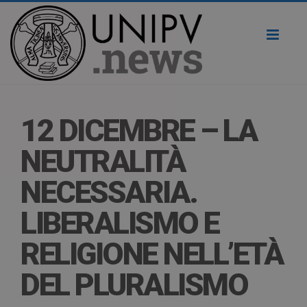
Toggl
naviga
12 DICEMBRE – LA
NEUTRALITÀ
NECESSARIA.
LIBERALISMO E
RELIGIONE NELL’ETÀ
DEL PLURALISMO