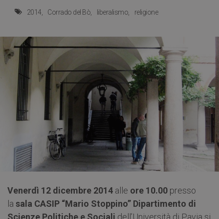
2014
Corrado del Bò
liberalismo
religione
Venerdì 12 dicembre 2014
alle
ore 10.00
presso
la
sala CASIP “Mario Stoppino”
Dipartimento di
Scienze Politiche e Sociali
dell’Università di Pavia si