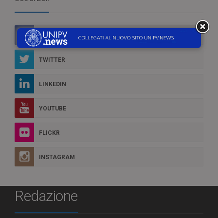
FACEBOOK
TWITTER
LINKEDIN
YOUTUBE
FLICKR
INSTAGRAM
Redazione