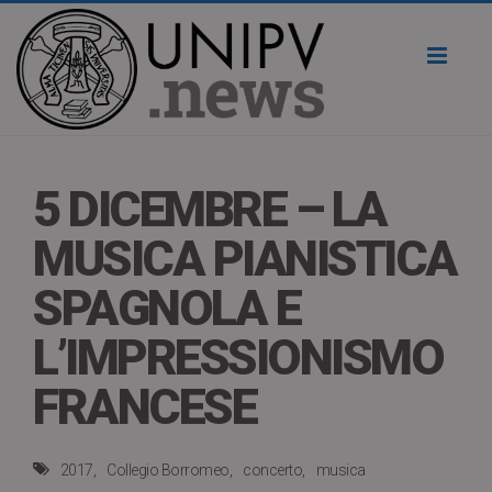
Toggl
naviga
5 DICEMBRE – LA
MUSICA PIANISTICA
SPAGNOLA E
L’IMPRESSIONISMO
FRANCESE
2017
Collegio Borromeo
concerto
musica