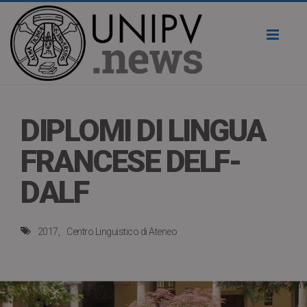
Toggl
naviga
DIPLOMI DI LINGUA
FRANCESE DELF-
DALF
2017
Centro Linguistico di Ateneo