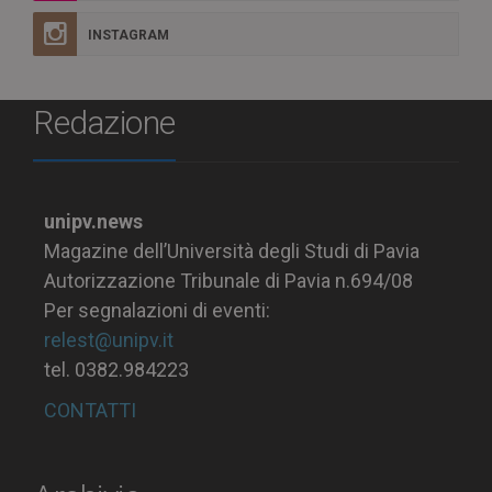
INSTAGRAM
Redazione
unipv.news
Magazine dell’Università degli Studi di Pavia
Autorizzazione Tribunale di Pavia n.694/08
Per segnalazioni di eventi:
relest@unipv.it
tel. 0382.984223
CONTATTI