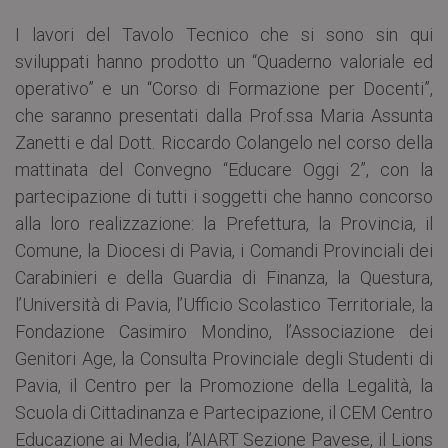
I lavori del Tavolo Tecnico che si sono sin qui
sviluppati hanno prodotto un “Quaderno valoriale ed
operativo” e un “Corso di Formazione per Docenti”,
che saranno presentati dalla Prof.ssa Maria Assunta
Zanetti e dal Dott. Riccardo Colangelo nel corso della
mattinata del Convegno “Educare Oggi 2”, con la
partecipazione di tutti i soggetti che hanno concorso
alla loro realizzazione: la Prefettura, la Provincia, il
Comune, la Diocesi di Pavia, i Comandi Provinciali dei
Carabinieri e della Guardia di Finanza, la Questura,
l’Università di Pavia, l’Ufficio Scolastico Territoriale, la
Fondazione Casimiro Mondino, l’Associazione dei
Genitori Age, la Consulta Provinciale degli Studenti di
Pavia, il Centro per la Promozione della Legalità, la
Scuola di Cittadinanza e Partecipazione, il CEM Centro
Educazione ai Media, l’AIART Sezione Pavese, il Lions