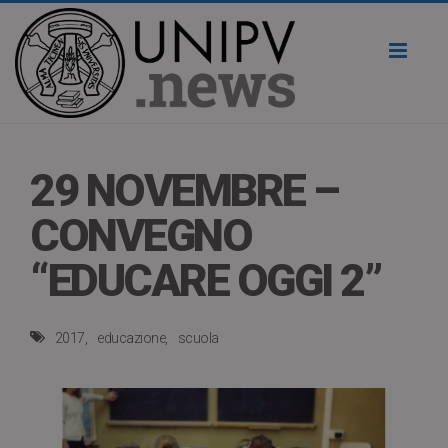
Toggl
naviga
29 NOVEMBRE –
CONVEGNO
“EDUCARE OGGI 2”
2017
educazione
scuola