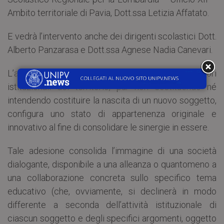
Ambito territoriale di Pavia, Dott.ssa Letizia Affatato.
E vedrà l’intervento anche dei dirigenti scolastici Dott.
Alberto Panzarasa e Dott.ssa Agnese Nadia Canevari.
L’adesione al Tavolo Tecnico dei principali attori
istituzionali del territorio, pur non costituendo né
intendendo costituire la nascita di un nuovo soggetto,
configura uno stato di appartenenza originale e
innovativo al fine di consolidare le sinergie in essere.
Tale adesione consolida l’immagine di una società
dialogante, disponibile a una alleanza o quantomeno a
una collaborazione concreta sullo specifico tema
educativo (che, ovviamente, si declinerà in modo
differente a seconda dell’attività istituzionale di
ciascun soggetto e degli specifici argomenti, oggetto