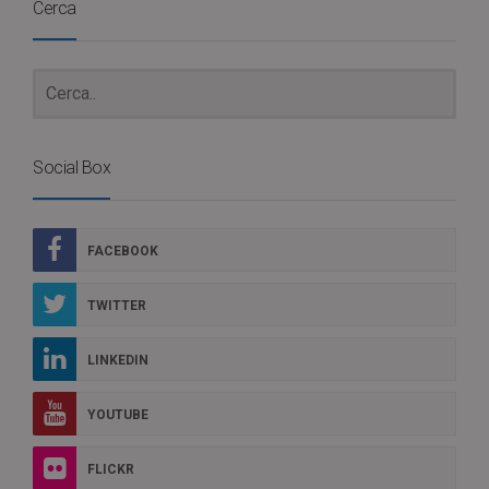
Cerca
Social Box
FACEBOOK
TWITTER
LINKEDIN
YOUTUBE
FLICKR