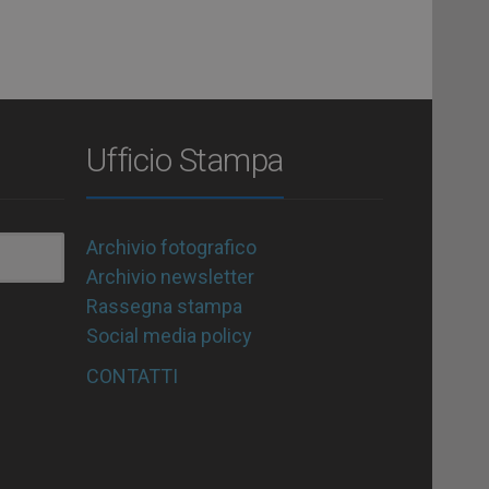
Ufficio Stampa
Archivio fotografico
Archivio newsletter
Rassegna stampa
Social media policy
CONTATTI