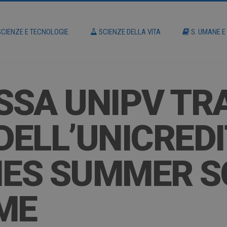
CIENZE E TECNOLOGIE
SCIENZE DELLA VITA
S. UMANE E
SA UNIPV TRA
DELL’UNICREDI
IES SUMMER 
ME