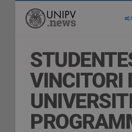
S
STUDENTES
VINCITORI 
UNIVERSIT
PROGRAM