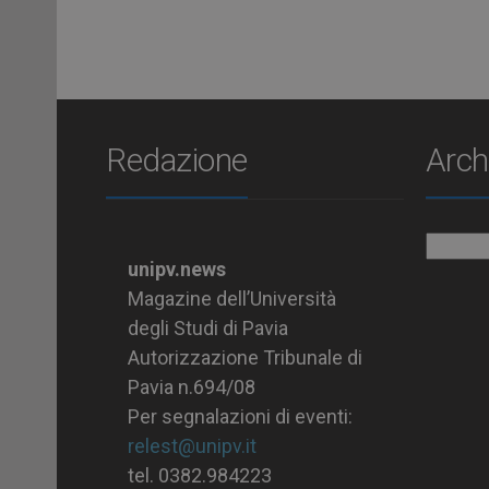
Redazione
Arch
Archiv
unipv.news
Magazine dell’Università
degli Studi di Pavia
Autorizzazione Tribunale di
Pavia n.694/08
Per segnalazioni di eventi:
relest@unipv.it
tel. 0382.984223