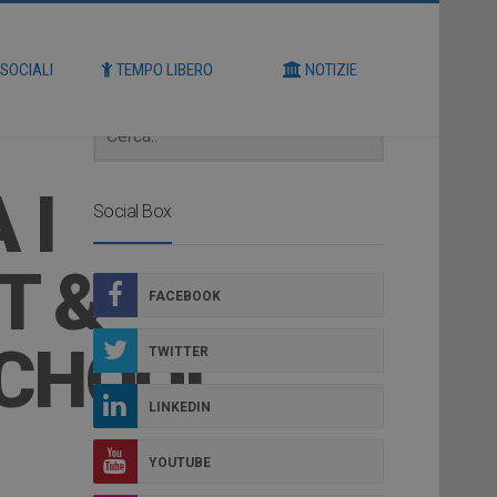
Cerca
 SOCIALI
TEMPO LIBERO
NOTIZIE
 I
Social Box
T &
FACEBOOK
SCHOOL
TWITTER
LINKEDIN
YOUTUBE