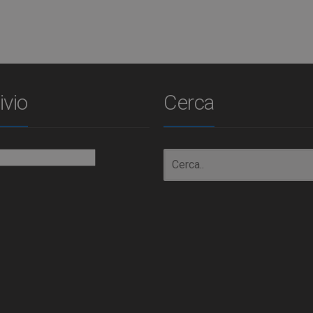
ivio
Cerca
io