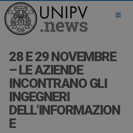
Toggl
naviga
28 E 29 NOVEMBRE
– LE AZIENDE
INCONTRANO GLI
INGEGNERI
DELL’INFORMAZION
E