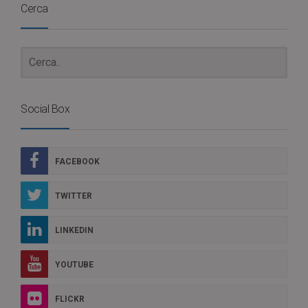
Cerca
Social Box
FACEBOOK
TWITTER
LINKEDIN
YOUTUBE
FLICKR