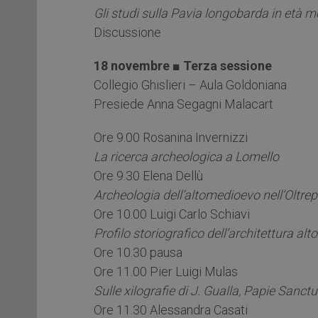
Gli studi sulla Pavia longobarda in età mo
Discussione
18 novembre ■ Terza sessione
Collegio Ghislieri – Aula Goldoniana
Presiede Anna Segagni Malacart
Ore 9.00 Rosanina Invernizzi
La ricerca archeologica a Lomello
Ore 9.30 Elena Dellù
Archeologia dell’altomedioevo nell’Oltre
Ore 10.00 Luigi Carlo Schiavi
Profilo storiografico dell’architettura a
Ore 10.30 pausa
Ore 11.00 Pier Luigi Mulas
Sulle xilografie di J. Gualla, Papie Sanct
Ore 11.30 Alessandra Casati