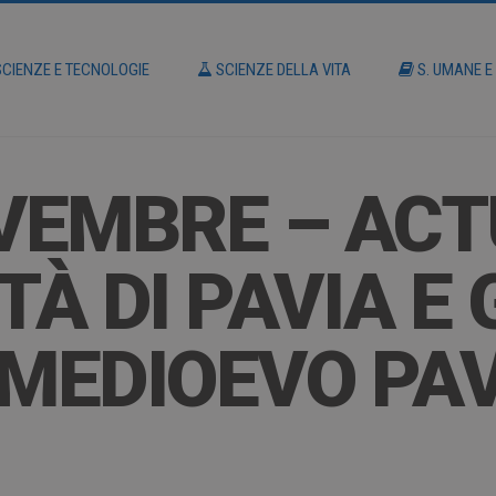
CIENZE E TECNOLOGIE
SCIENZE DELLA VITA
S. UMANE E
VEMBRE – ACT
TÀ DI PAVIA E 
 MEDIOEVO PA