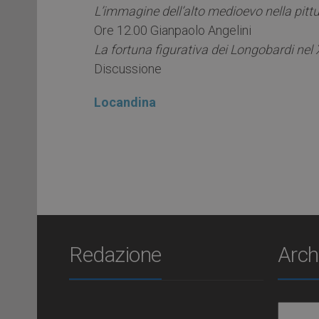
L’immagine dell’alto medioevo nella pit
Ore 12.00 Gianpaolo Angelini
La fortuna figurativa dei Longobardi nel 
Discussione
Locandina
Redazione
Arch
Archiv