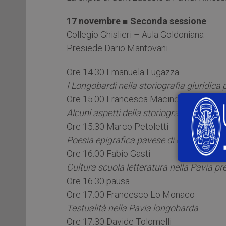
17 novembre ■ Seconda sessione
Collegio Ghislieri – Aula Goldoniana
Presiede Dario Mantovani
Ore 14.30 Emanuela Fugazza
I Longobardi nella storiografia giuridica
Ore 15.00 Francesca Macino
Alcuni aspetti della storiografia giuridic
Ore 15.30 Marco Petoletti
Poesia epigrafica pavese di età longoba
Ore 16.00 Fabio Gasti
Cultura scuola letteratura nella Pavia p
Ore 16.30 pausa
Ore 17.00 Francesco Lo Monaco
Testualità nella Pavia longobarda
Ore 17.30 Davide Tolomelli