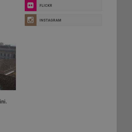
FLICKR
INSTAGRAM
ni.