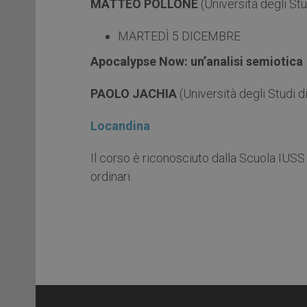
MATTEO POLLONE
(Università degli Stu
MARTEDÌ 5 DICEMBRE
Apocalypse Now: un’analisi semiotica
PAOLO JACHIA
(Università degli Studi d
Locandina
Il corso è riconosciuto dalla Scuola IUSS 
ordinari.