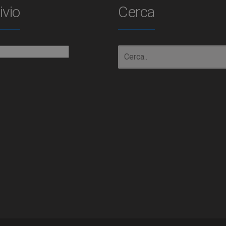
ivio
Cerca
io