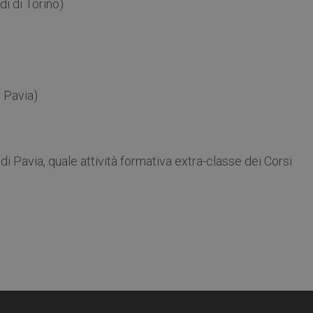
di di Torino)
i Pavia)
di Pavia, quale attività formativa extra-classe dei Corsi