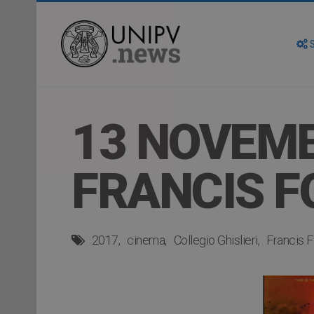
S
13 NOVEMB
FRANCIS 
2017
cinema
Collegio Ghislieri
Francis 