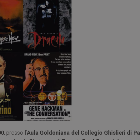
00
, presso l’
Aula Goldoniana del Collegio Ghislieri di Pa