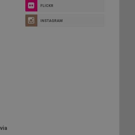
FLICKR
INSTAGRAM
via