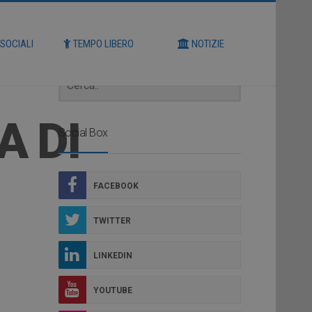
Cerca
 SOCIALI
TEMPO LIBERO
NOTIZIE
A DI
Social Box
FACEBOOK
TWITTER
LINKEDIN
YOUTUBE