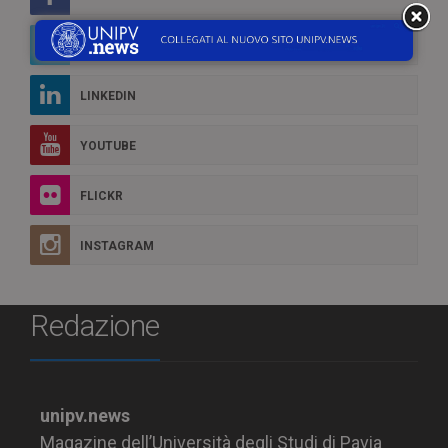
TWITTER
LINKEDIN
YOUTUBE
FLICKR
INSTAGRAM
Redazione
unipv.news
Magazine dell’Università degli Studi di Pavia