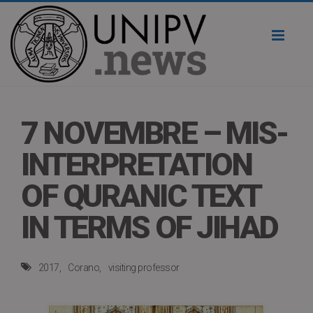
Toggl
naviga
7 NOVEMBRE – MIS-
INTERPRETATION
OF QURANIC TEXT
IN TERMS OF JIHAD
2017
Corano
visiting professor