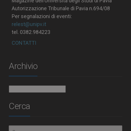
Magazine dell’Università degli Studi di Pavia
Autorizzazione Tribunale di Pavia n.694/08
Per segnalazioni di eventi:
relest@unipv.it
tel. 0382.984223
CONTATTI
Archivio
Archivio
Cerca