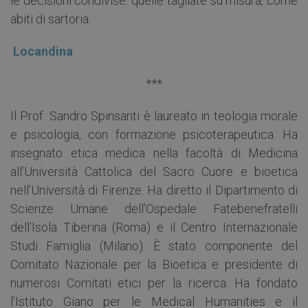
le decisioni condivise: quelle tagliate su misura, come
abiti di sartoria.
Locandina
***
Il Prof. Sandro Spinsanti è laureato in teologia morale
e psicologia, con formazione psicoterapeutica. Ha
insegnato etica medica nella facoltà di Medicina
all’Università Cattolica del Sacro Cuore e bioetica
nell’Università di Firenze. Ha diretto il Dipartimento di
Scienze Umane dell’Ospedale Fatebenefratelli
dell’Isola Tiberina (Roma) e il Centro Internazionale
Studi Famiglia (Milano). È stato componente del
Comitato Nazionale per la Bioetica e presidente di
numerosi Comitati etici per la ricerca. Ha fondato
l’Istituto Giano per le Medical Humanities e il