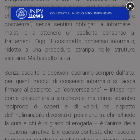
pensare che solo fino a pochi anni fa ai medici si
chiedeva di prendere decisioni di cura “in scienza e
coscienza”, senza sentirsi obbligati a informare i
malati e a ottenere un esplicito consenso ai
trattamenti. Oggi il cosiddetto consenso informato,
ridotto a una procedura, straripa nelle strutture
sanitarie. Ma l’ascolto latita.
Senza ascolto le decisioni cadranno sempre dall’alto,
per quanti moduli di consenso informato si faccia
firmare al paziente. La “conversazione” – intesa non
come chiacchierata amichevole, ma come scambio
reciproco di saperi e di valori, nel rispetto
dell’ineliminabile diversità di posizione tra chi richiede
la cura e chi è in grado di erogarla – è l’anima della
medicina narrativa. È in questo contesto che nascono