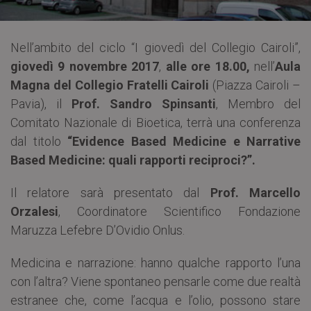
Nell’ambito del ciclo “I giovedì del Collegio Cairoli”,
giovedì 9 novembre 2017
,
alle ore 18.00,
nell’
Aula
Magna del Collegio Fratelli Cairoli
(Piazza Cairoli –
Pavia), il
Prof. Sandro Spinsanti
, Membro del
Comitato Nazionale di Bioetica, terrà una conferenza
dal titolo
“Evidence Based Medicine e Narrative
Based Medicine: quali rapporti reciproci?”.
Il relatore sarà presentato dal
Prof. Marcello
Orzalesi
, Coordinatore Scientifico Fondazione
Maruzza Lefebre D’Ovidio Onlus.
Medicina e narrazione: hanno qualche rapporto l’una
con l’altra? Viene spontaneo pensarle come due realtà
estranee che, come l’acqua e l’olio, possono stare