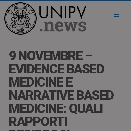
Toggl
naviga
9 NOVEMBRE –
EVIDENCE BASED
MEDICINE E
NARRATIVE BASED
MEDICINE: QUALI
RAPPORTI