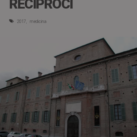
RECIPROCI
2017
medicina