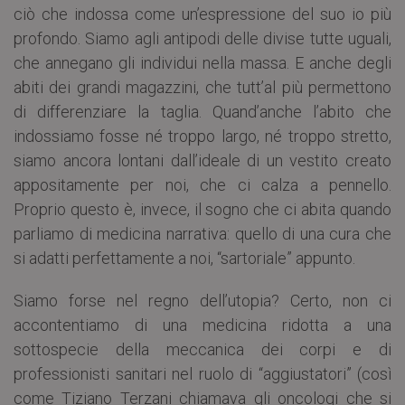
ciò che indossa come un’espressione del suo io più
profondo. Siamo agli antipodi delle divise tutte uguali,
che annegano gli individui nella massa. E anche degli
abiti dei grandi magazzini, che tutt’al più permettono
di differenziare la taglia. Quand’anche l’abito che
indossiamo fosse né troppo largo, né troppo stretto,
siamo ancora lontani dall’ideale di un vestito creato
appositamente per noi, che ci calza a pennello.
Proprio questo è, invece, il sogno che ci abita quando
parliamo di medicina narrativa: quello di una cura che
si adatti perfettamente a noi, “sartoriale” appunto.
Siamo forse nel regno dell’utopia? Certo, non ci
accontentiamo di una medicina ridotta a una
sottospecie della meccanica dei corpi e di
professionisti sanitari nel ruolo di “aggiustatori” (così
come Tiziano Terzani chiamava gli oncologi che si