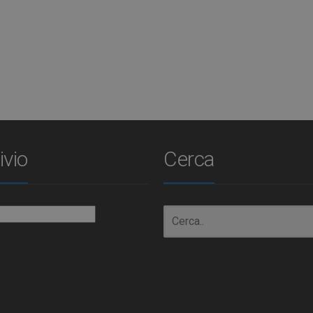
ivio
Cerca
io