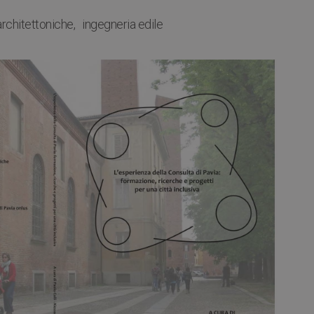
architettoniche
ingegneria edile