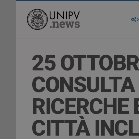
S
25 OTTOBR
CONSULTA 
RICERCHE 
CITTÀ INC