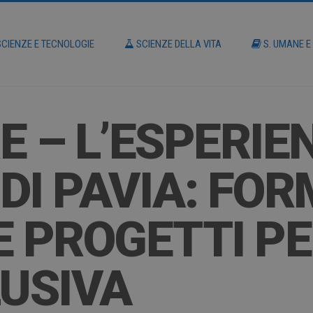
CIENZE E TECNOLOGIE
SCIENZE DELLA VITA
S. UMANE E
E – L’ESPERIE
DI PAVIA: FOR
E PROGETTI P
LUSIVA