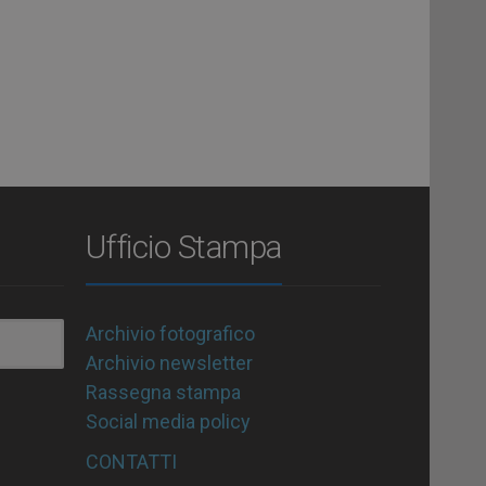
Ufficio Stampa
Archivio fotografico
Archivio newsletter
Rassegna stampa
Social media policy
CONTATTI