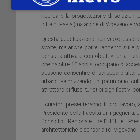
professionisti sulle tematiche legate al
ricerca e la progettazione di soluzioni pe
città di Pavia (ma anche di Vigevano e Voghe
Questa pubblicazione non vuole essere 
svolte, ma anche porre l’accento sulle po
Consulta attiva e con obiettivi chiari un
che da oltre 10 anni si occupano di acces
possono consentire di sviluppare ulterio
urbano valorizzando un patrimonio cult
attrattore di flussi turistici significativ
I curatori presenteranno il loro lavoro
Presidente della Facoltà di Ingegneria, p
Consiglio Regionale dell’UICI e Pres
architettoniche e sensoriali di Vigevano.