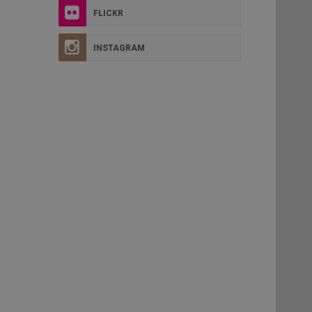
FLICKR
INSTAGRAM