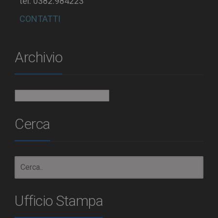
tel. 0382.984223
CONTATTI
Archivio
Archivio
Cerca
Ufficio Stampa