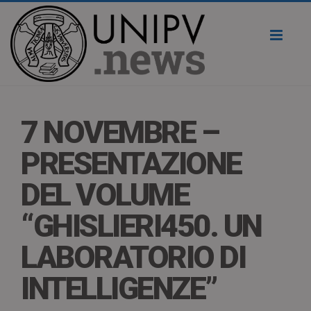
Toggl
naviga
7 NOVEMBRE –
PRESENTAZIONE
DEL VOLUME
“GHISLIERI450. UN
LABORATORIO DI
INTELLIGENZE”