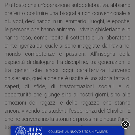
Piuttosto che un’operazione autocelebrativa, abbiamo
preferito costruire una biografia non convenzionale a
più voci, declinando in un lemmario i luoghi, le epoche,
le persone che hanno animato il vivaio ghisleriano e lo
hanno reso, come recita il sottotitolo, un laboratorio
d’intelligenza dal quale si sono irraggiate da Pavia nel
mondo competenze e passioni. All’insegna della
capacità di dialogare tra discipline, tra generazioni e
tra generi che ancor oggi caratterizza l’universo
ghisleriano, quella che ne è uscita è una storia fatta di
saperi, di sfide, di trasformazioni sociali e di
opportunità che giunge sino ai nostri giorni, sino alle
emozioni dei ragazzi e delle ragazze che stanno
ancora vivendo da studenti l’esperienza del Ghislieri. E
che ne scriveranno la storia nei prossimi cinquant’anni,
traghettandola verso il mezzo millennio».