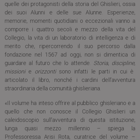
quelle dei protagonisti della storia del Ghislieri, ossia
dei suoi Alunni e delle sue Alunne. Esperienze,
memorie, momenti quotidiani o eccezionali vanno a
comporre i quattro secoli e mezzo della vita del
Collegio, la vita di un laboratorio di intelligenza e di
merito che, ripercorrendo il suo percorso dalla
fondazione nel 1567 ad oggi, non si dimentica di
guardare al futuro che lo attende.
Storia
,
discipline
,
missioni
e
orizzonti
sono infatti le parti in cui è
articolato il libro, nonché i cardini dell’avventura
straordinaria della comunità ghislieriana.
«Il volume ha inteso offrire al pubblico ghisleriano e a
quello che non conosce il Collegio Ghislieri un
caleidoscopio sull’avventura di questa istituzione,
lunga quasi mezzo millennio – spiega la
Professoressa Arisi Rota, curatrice del volume –