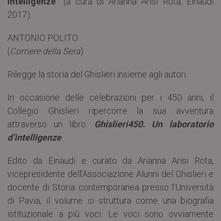
intelligenze”
(a cura di Arianna Arisi Rota, Einaudi
2017).
ANTONIO POLITO
(
Corriere della Sera
)
Rilegge la storia del Ghislieri insieme agli autori.
In occasione delle celebrazioni per i 450 anni, il
Collegio Ghislieri ripercorre la sua avventura
attraverso un libro:
Ghislieri450. Un laboratorio
d’intelligenze
.
Edito da Einaudi e curato da Arianna Arisi Rota,
vicepresidente dell’Associazione Alunni del Ghislieri e
docente di Storia contemporanea presso l’Università
di Pavia, il volume si struttura come una biografia
istituzionale a più voci. Le voci sono ovviamente