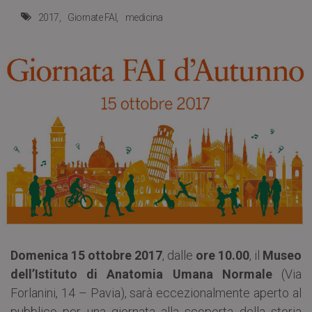
2017
Giornate FAI
medicina
Domenica 15 ottobre 2017
, dalle
ore 10.00
, il
Museo
dell’Istituto di Anatomia Umana Normale
(Via
Forlanini, 14 – Pavia), sarà eccezionalmente aperto al
pubblico per una giornata alla scoperta della storia