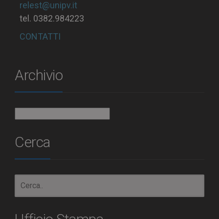
relest@unipv.it
tel. 0382.984223
CONTATTI
Archivio
Archivio
Cerca