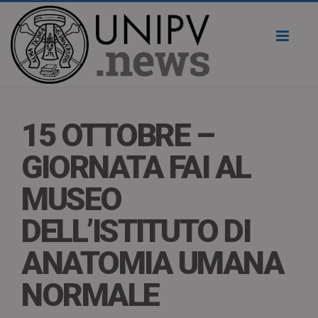
Toggl
naviga
15 OTTOBRE –
GIORNATA FAI AL
MUSEO
DELL’ISTITUTO DI
ANATOMIA UMANA
NORMALE