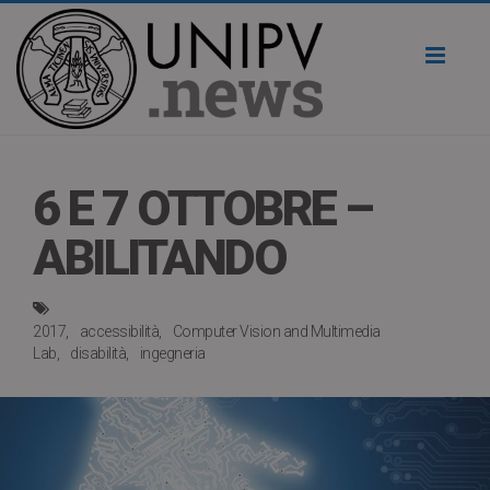
Toggl
naviga
6 E 7 OTTOBRE –
ABILITANDO
2017
accessibilità
Computer Vision and Multimedia
Lab
disabilità
ingegneria