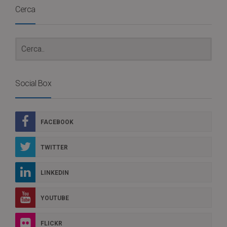
Cerca
Social Box
FACEBOOK
TWITTER
LINKEDIN
YOUTUBE
FLICKR