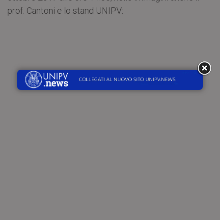
prof. Cantoni e lo stand UNIPV: