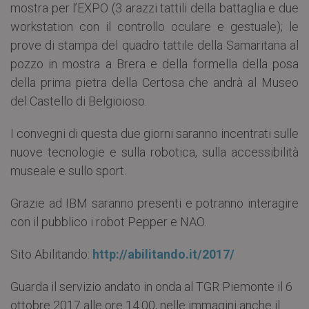
mostra per l’EXPO (3 arazzi tattili della battaglia e due
workstation con il controllo oculare e gestuale); le
prove di stampa del quadro tattile della Samaritana al
pozzo in mostra a Brera e della formella della posa
della prima pietra della Certosa che andrà al Museo
del Castello di Belgioioso.
I convegni di questa due giorni saranno incentrati sulle
nuove tecnologie e sulla robotica, sulla accessibilità
museale e sullo sport.
Grazie ad IBM saranno presenti e potranno interagire
con il pubblico i robot Pepper e NAO.
Sito Abilitando:
http://abilitando.it/2017/
Guarda il servizio andato in onda al TGR Piemonte il 6
ottobre 2017 alle ore 14.00, nelle immagini anche il