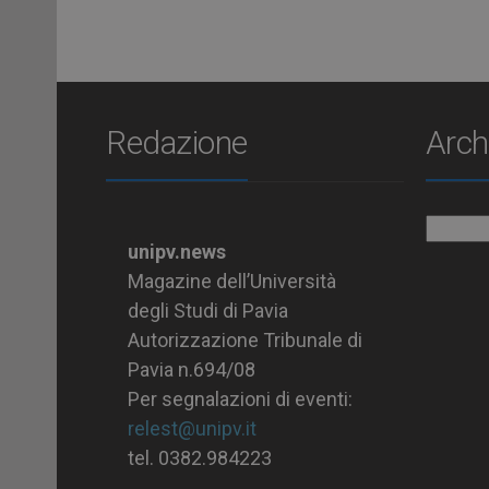
Redazione
Arch
Archiv
unipv.news
Magazine dell’Università
degli Studi di Pavia
Autorizzazione Tribunale di
Pavia n.694/08
Per segnalazioni di eventi:
relest@unipv.it
tel. 0382.984223