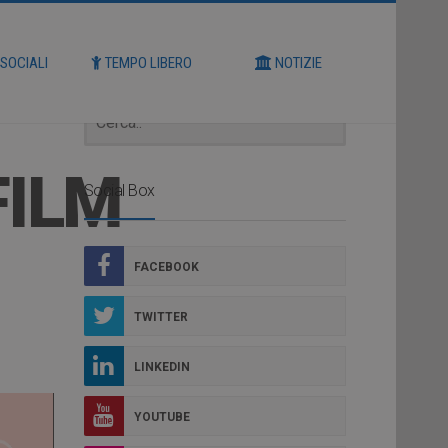
Cerca
 SOCIALI
TEMPO LIBERO
NOTIZIE
FILM
Social Box
FACEBOOK
TWITTER
LINKEDIN
YOUTUBE