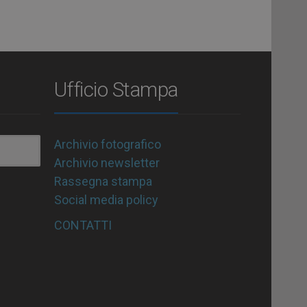
Ufficio Stampa
Archivio fotografico
Archivio newsletter
Rassegna stampa
Social media policy
CONTATTI