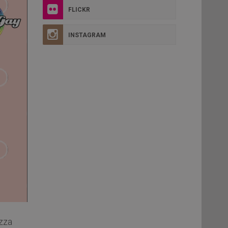
FLICKR
INSTAGRAM
zza