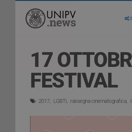
S
17 OTTOBR
FESTIVAL
2017
LGBTI
rassegna cinematografica