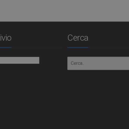
ivio
Cerca
io