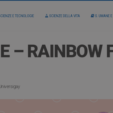
CIENZE E TECNOLOGIE
SCIENZE DELLA VITA
S. UMANE E
E – RAINBOW 
Universigay