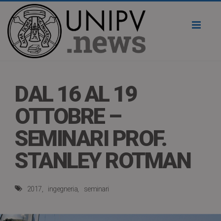
Toggl
naviga
DAL 16 AL 19
OTTOBRE –
SEMINARI PROF.
STANLEY ROTMAN
2017
ingegneria
seminari