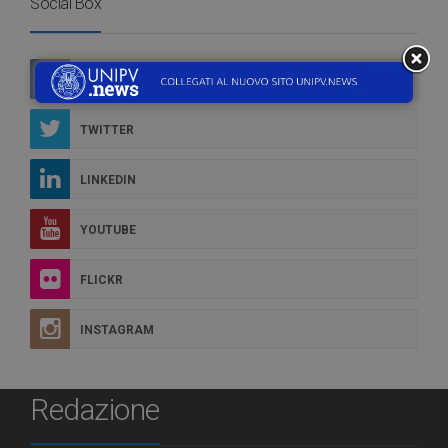
Social Box
FACEBOOK
TWITTER
LINKEDIN
YOUTUBE
FLICKR
INSTAGRAM
Redazione