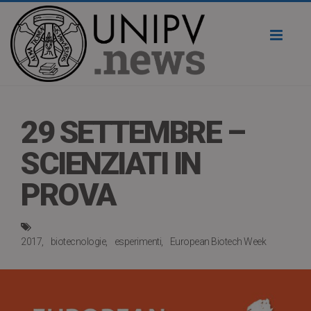
Toggl
naviga
29 SETTEMBRE –
SCIENZIATI IN
PROVA
2017
biotecnologie
esperimenti
European Biotech Week