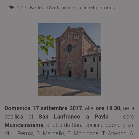
2017
Basilica di San Lanfranco
concerto
musica
Domenica 17 settembre 2017
, alle
ore 18.30
, nella
basilica di
San Lanfranco a Pavia
, il coro
Musicainsieme
, diretto da Sara Bonini propone brani
di L. Perosi, B. Marcello, E. Morricone, T. Atwood. Al