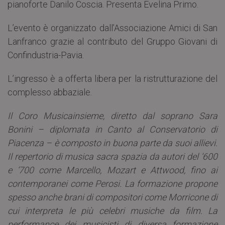
pianoforte Danilo Coscia. Presenta Evelina Primo.
L’evento è organizzato dall’Associazione Amici di San
Lanfranco grazie al contributo del Gruppo Giovani di
Confindustria-Pavia.
L’ingresso è a offerta libera per la ristrutturazione del
complesso abbaziale.
Il Coro Musicainsieme, diretto dal soprano Sara
Bonini – diplomata in Canto al Conservatorio di
Piacenza – è composto in buona parte da suoi allievi.
Il repertorio di musica sacra spazia da autori del ‘600
e ‘700 come Marcello, Mozart e Attwood, fino ai
contemporanei come Perosi. La formazione propone
spesso anche brani di compositori come Morricone di
cui interpreta le più celebri musiche da film. La
performance dei musicisti di diversa formazione