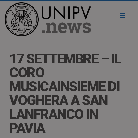
Toggl
naviga
17 SETTEMBRE – IL
CORO
MUSICAINSIEME DI
VOGHERA A SAN
LANFRANCO IN
PAVIA