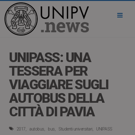
Toggl
naviga
UNIPASS: UNA
TESSERA PER
VIAGGIARE SUGLI
AUTOBUS DELLA
CITTÀ DI PAVIA
2017
autobus
bus
Studenti universitari
UNIPASS