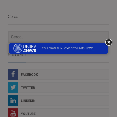
Cerca
Social Box
FACEBOOK
TWITTER
LINKEDIN
YOUTUBE