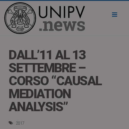
Toggl
naviga
DALL’11 AL 13
SETTEMBRE –
CORSO “CAUSAL
MEDIATION
ANALYSIS”
2017