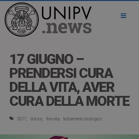
Toggl
naviga
17 GIUGNO –
PRENDERSI CURA
DELLA VITA, AVER
CURA DELLA MORTE
2017
dolore
fine vita
testamento biologico