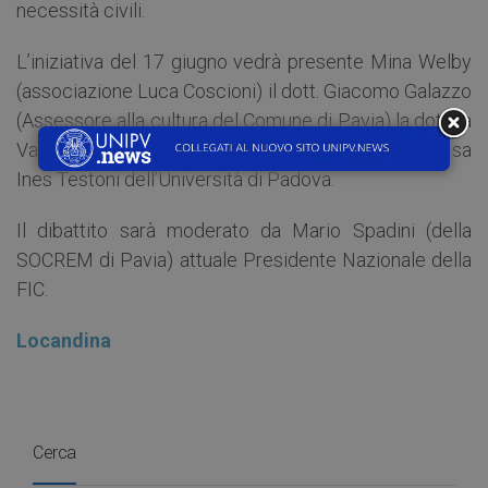
necessità civili.
L’iniziativa del 17 giugno vedrà presente Mina Welby
(associazione Luca Coscioni) il dott. Giacomo Galazzo
(Assessore alla cultura del Comune di Pavia) la dott.sa
Valeria Cappellato (Università di Torino) e la dott.sa
Ines Testoni dell’Università di Padova.
Il dibattito sarà moderato da Mario Spadini (della
SOCREM di Pavia) attuale Presidente Nazionale della
FIC.
Locandina
Cerca