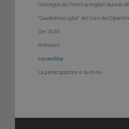
Consegna dei Premi ai migliori laureati de
“Gaudeamus igitur” del Coro del Dipartime
Ore 20.45
Rinfresco
Locandina
La partecipazione è su invito.