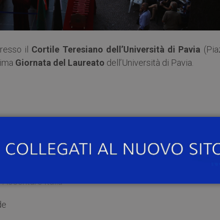
presso il
Cortile Teresiano dell’Università di Pavia
(Pia
esima
Giornata del Laureato
dell’Università di Pavia.
 Accenture Italia
de