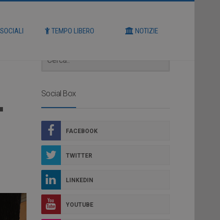
Cerca
 SOCIALI
TEMPO LIBERO
NOTIZIE
L
Social Box
FACEBOOK
TWITTER
LINKEDIN
YOUTUBE