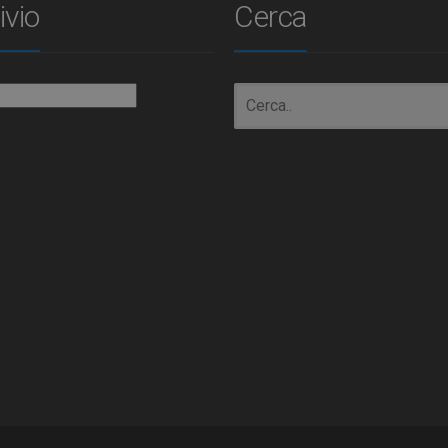
ivio
Cerca
io