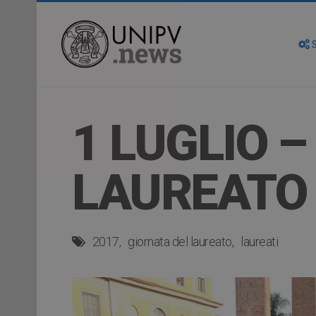
S
1 LUGLIO 
LAUREATO
2017
giornata del laureato
laureati